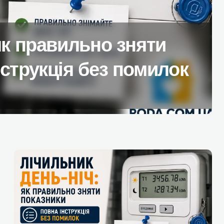
но докупити до базової