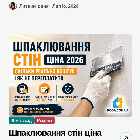
Литвин Ірина
Лип 16, 2026
Дім та сад
Ремонт
Шпаклювання стін ціна