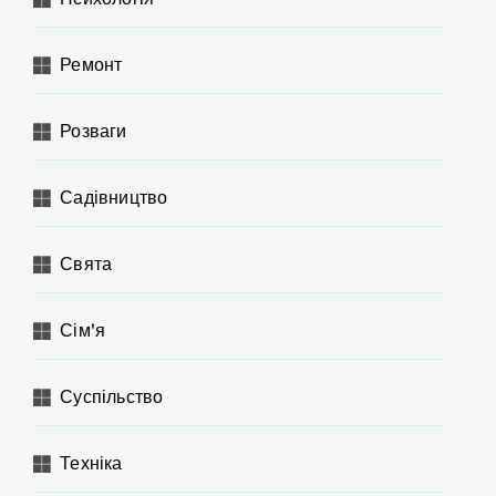
Ремонт
Розваги
Садівництво
Свята
Сім'я
Суспільство
Техніка