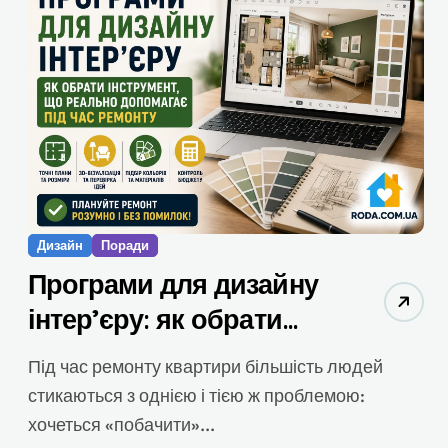
Дизайн
Поради
Програми для дизайну
інтер’єру: як обрати
інструмент, який
Під час ремонту квартири більшість людей
реально допомагає під
стикаються з однією і тією ж проблемою:
час ремонту
хочеться «побачити»...