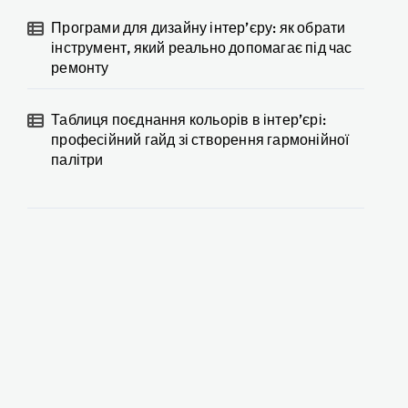
Програми для дизайну інтер’єру: як обрати
інструмент, який реально допомагає під час
ремонту
Таблиця поєднання кольорів в інтер’єрі:
професійний гайд зі створення гармонійної
палітри