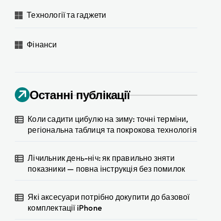
Технології та гаджети
Фінанси
Останні публікації
Коли садити цибулю на зиму: точні терміни,
регіональна таблиця та покрокова технологія
Лічильник день-ніч: як правильно зняти
показники — повна інструкція без помилок
Які аксесуари потрібно докупити до базової
комплектації iPhone