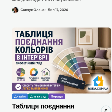
Савчук Олена
Лип 17, 2026
Дизайн
Дім та сад
Поради
Таблиця поєднання