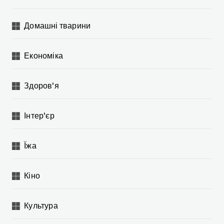
Домашні тварини
Економіка
Здоров'я
Інтер'єр
Їжа
Кіно
Культура