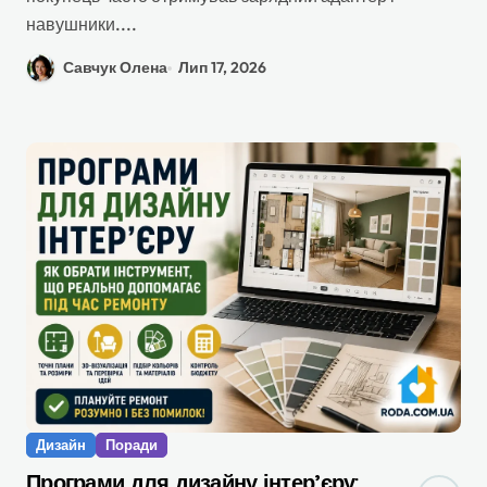
навушники....
Савчук Олена
Лип 17, 2026
Дизайн
Поради
Програми для дизайну інтер’єру: