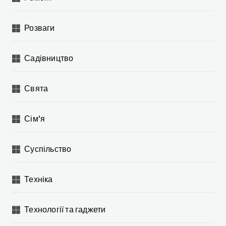
Розваги
Садівництво
Свята
Сім'я
Суспільство
Техніка
Технології та гаджети