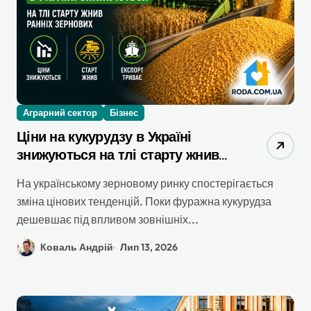
Аграрний сектор
Бізнес
Ціни на кукурудзу в Україні
знижуються на тлі старту жнив
ранніх зернових
На українському зерновому ринку спостерігається
зміна цінових тенденцій. Поки фуражна кукурудза
дешевшає під впливом зовнішніх...
Коваль Андрій
Лип 13, 2026