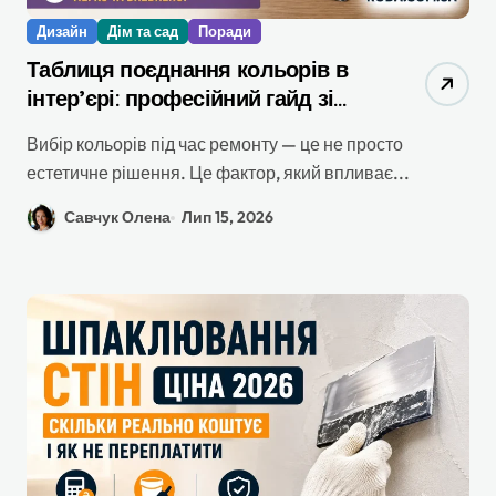
Дизайн
Дім та сад
Поради
Таблиця поєднання кольорів в
інтер’єрі: професійний гайд зі
створення гармонійної палітри
Вибір кольорів під час ремонту — це не просто
естетичне рішення. Це фактор, який впливає...
Савчук Олена
Лип 15, 2026