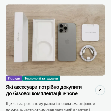
Поради
Технології та гаджети
Які аксесуари потрібно докупити
до базової комплектації iPhone
Ще кілька років тому разом із новим смартфоном
покупець часто отримував зарядний адаптер і