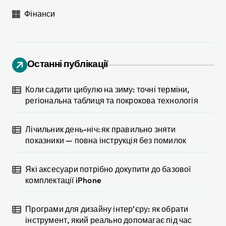
Фінанси
Останні публікації
Коли садити цибулю на зиму: точні терміни,
регіональна таблиця та покрокова технологія
Лічильник день-ніч: як правильно зняти
показники — повна інструкція без помилок
Які аксесуари потрібно докупити до базової
комплектації iPhone
Програми для дизайну інтер’єру: як обрати
інструмент, який реально допомагає під час