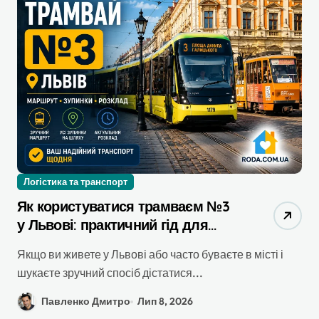
Логістика та транспорт
Як користуватися трамваєм №3
у Львові: практичний гід для
щоденних справ
Якщо ви живете у Львові або часто буваєте в місті і
шукаєте зручний спосіб дістатися...
Павленко Дмитро
Лип 8, 2026