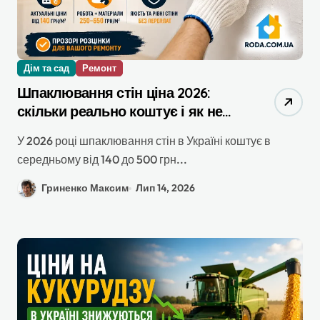
Дім та сад
Ремонт
Шпаклювання стін ціна 2026:
скільки реально коштує і як не
переплатити
У 2026 році шпаклювання стін в Україні коштує в
середньому від 140 до 500 грн...
Гриненко Максим
Лип 14, 2026