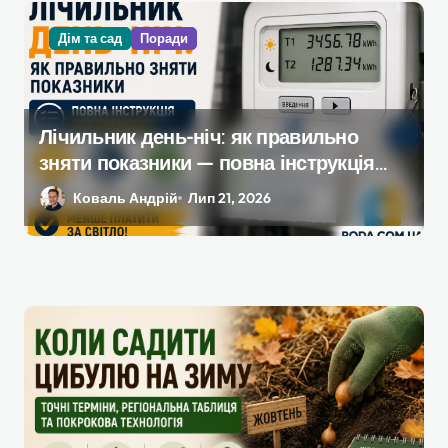
Дім та сад
Поради
Лічильник день-ніч: як правильно
зняти показники — повна інструкція
без помилок
Коваль Андрій
Лип 21, 2026