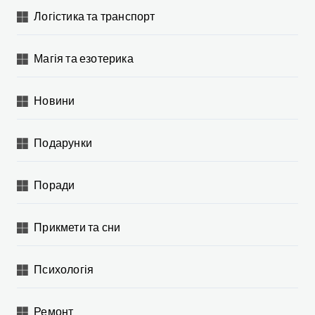
Логістика та транспорт
Магія та езотерика
Новини
Подарунки
Поради
Прикмети та сни
Психологія
Ремонт