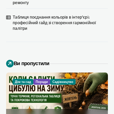
ремонту
Таблиця поєднання кольорів в інтер’єрі:
професійний гайд зі створення гармонійної
палітри
Ви пропустили
Дім та сад
Поради
Садівництво