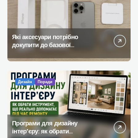
Які аксесуари потрібно
докупити до базової
комплектації iPhone
Дизайн
Поради
Програми для дизайну
інтер’єру: як обрати