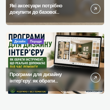
Які аксесуари потрібно
докупити до базової
комплектації iPhone
Дизайн
Поради
Програми для дизайну
інтер’єру: як обрати
інструмент, який реально
допомагає під час ремонту