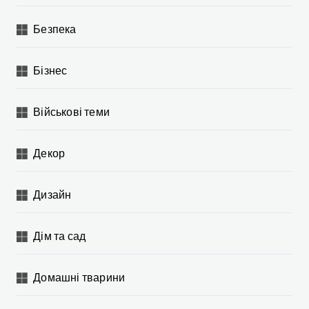
Безпека
Бізнес
Військові теми
Декор
Дизайн
Дім та сад
Домашні тварини