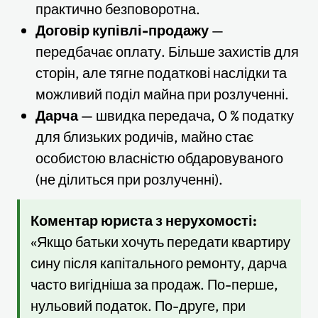
практично безповоротна.
Договір купівлі-продажу
—
передбачає оплату. Більше захистів для
сторін, але тягне податкові наслідки та
можливий поділ майна при розлученні.
Дарча
— швидка передача, 0 % податку
для близьких родичів, майно стає
особистою власністю обдаровуваного
(не ділиться при розлученні).
Коментар юриста з нерухомості:
«Якщо батьки хочуть передати квартиру
сину після капітального ремонту, дарча
часто вигідніша за продаж. По-перше,
нульовий податок. По-друге, при