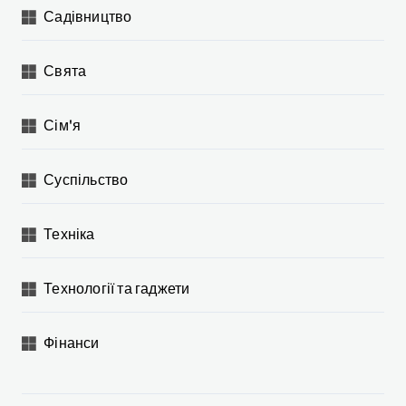
Садівництво
Свята
Сім'я
Суспільство
Техніка
Технології та гаджети
Фінанси