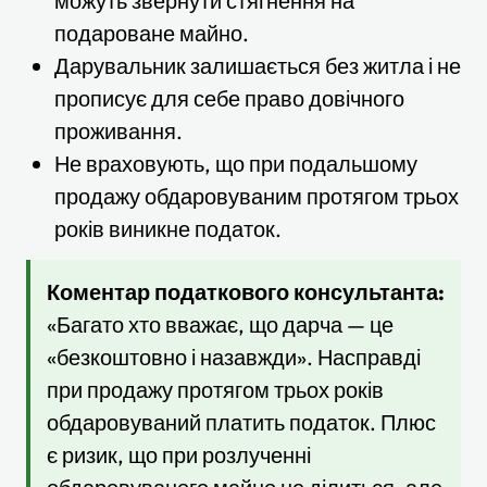
можуть звернути стягнення на
подароване майно.
Дарувальник залишається без житла і не
прописує для себе право довічного
проживання.
Не враховують, що при подальшому
продажу обдаровуваним протягом трьох
років виникне податок.
Коментар податкового консультанта:
«Багато хто вважає, що дарча — це
«безкоштовно і назавжди». Насправді
при продажу протягом трьох років
обдаровуваний платить податок. Плюс
є ризик, що при розлученні