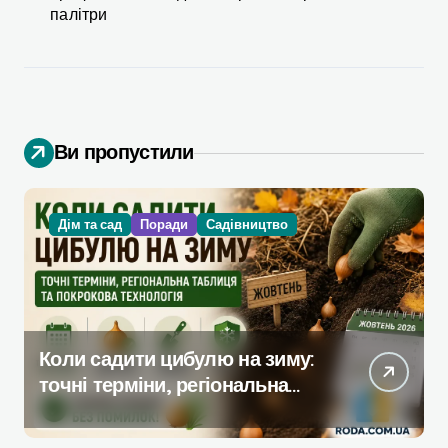
палітри
Ви пропустили
Дім та сад
Поради
Садівництво
Коли садити цибулю на зиму:
точні терміни, регіональна
таблиця та покрокова
технологія