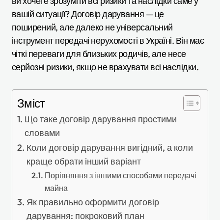
ви хочете зрозуміти всі ризики та наслідки саме у
вашій ситуації? Договір дарування — це
поширений, але далеко не універсальний
інструмент передачі нерухомості в Україні. Він має
чіткі переваги для близьких родичів, але несе
серйозні ризики, якщо не врахувати всі наслідки.
Зміст
Що таке договір дарування простими
словами
Коли договір дарування вигідний, а коли
краще обрати інший варіант
Порівняння з іншими способами передачі
майна
Як правильно оформити договір
дарування: покроковий план