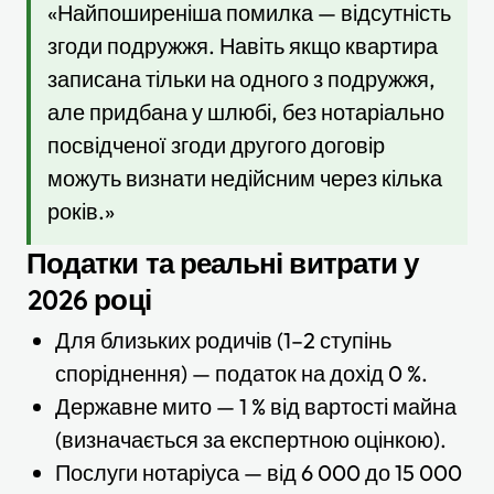
«Найпоширеніша помилка — відсутність
згоди подружжя. Навіть якщо квартира
записана тільки на одного з подружжя,
але придбана у шлюбі, без нотаріально
посвідченої згоди другого договір
можуть визнати недійсним через кілька
років.»
Податки та реальні витрати у
2026 році
Для близьких родичів (1–2 ступінь
споріднення) — податок на дохід 0 %.
Державне мито — 1 % від вартості майна
(визначається за експертною оцінкою).
Послуги нотаріуса — від 6 000 до 15 000