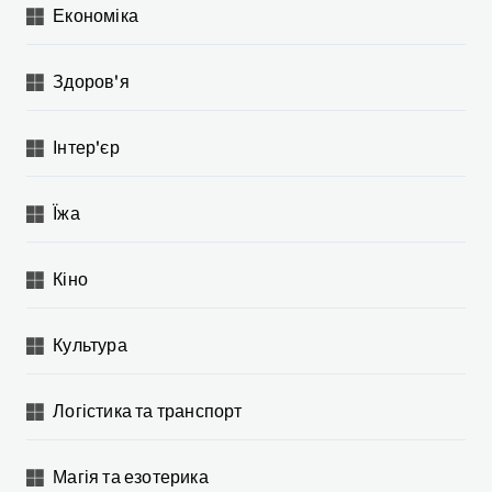
Економіка
Здоров'я
Інтер'єр
Їжа
Кіно
Культура
Логістика та транспорт
Магія та езотерика