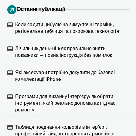
Останні публікації
Коли садити цибулю на зиму: точні терміни,
регіональна таблиця та покрокова технологія
Лічильник день-ніч: як правильно зняти
показники — повна інструкція без помилок
Які аксесуари потрібно докупити до базової
комплектації iPhone
Програми для дизайну інтер’єру: як обрати
інструмент, який реально допомагає під час
ремонту
Таблиця поєднання кольорів в інтер’єрі:
професійний гайд зі створення гармонійної