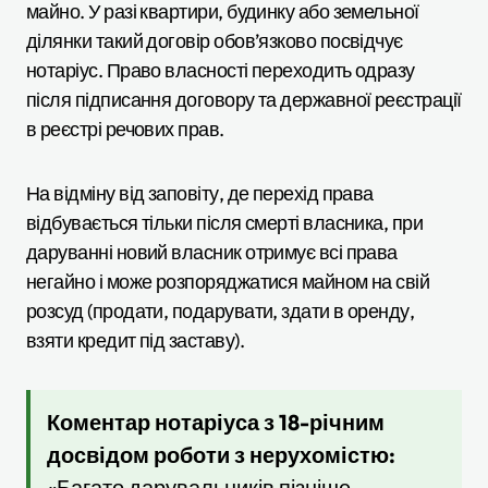
майно. У разі квартири, будинку або земельної
ділянки такий договір обов’язково посвідчує
нотаріус. Право власності переходить одразу
після підписання договору та державної реєстрації
в реєстрі речових прав.
На відміну від заповіту, де перехід права
відбувається тільки після смерті власника, при
даруванні новий власник отримує всі права
негайно і може розпоряджатися майном на свій
розсуд (продати, подарувати, здати в оренду,
взяти кредит під заставу).
Коментар нотаріуса з 18-річним
досвідом роботи з нерухомістю:
«Багато дарувальників пізніше