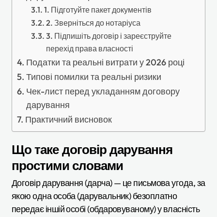
1. Підготуйте пакет документів
2. Зверніться до нотаріуса
3. Підпишіть договір і зареєструйте
перехід права власності
Податки та реальні витрати у 2026 році
Типові помилки та реальні ризики
Чек-лист перед укладанням договору
дарування
Практичний висновок
Що таке договір дарування
простими словами
Договір дарування (дарча) — це письмова угода, за
якою одна особа (дарувальник) безоплатно
передає іншій особі (обдаровуваному) у власність