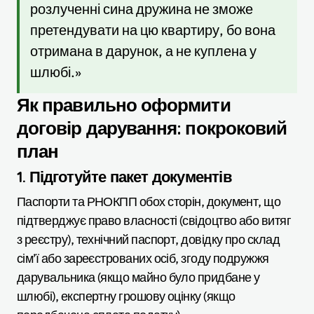
розлученні сина дружина не зможе
претендувати на цю квартиру, бо вона
отримана в дарунок, а не куплена у
шлюбі.»
Як правильно оформити
договір дарування: покроковий
план
1. Підготуйте пакет документів
Паспорти та РНОКПП обох сторін, документ, що
підтверджує право власності (свідоцтво або витяг
з реєстру), технічний паспорт, довідку про склад
сім’ї або зареєстрованих осіб, згоду подружжя
дарувальника (якщо майно було придбане у
шлюбі), експертну грошову оцінку (якщо