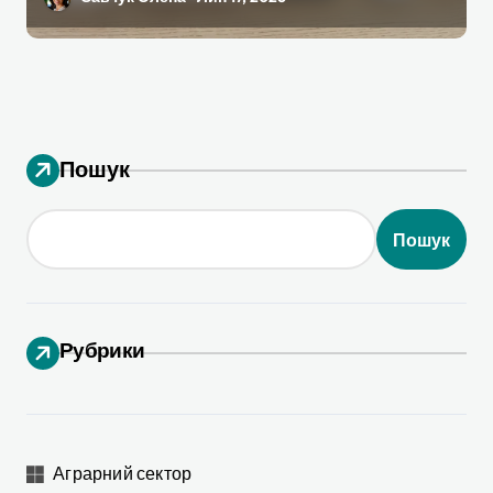
Пошук
Пошук
Рубрики
Аграрний сектор