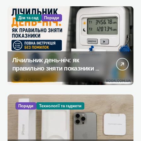
Дім та сад
Поради
Лічильник день-ніч: як
правильно зняти показники —
повна інструкція без помилок
Поради
Технології та гаджети