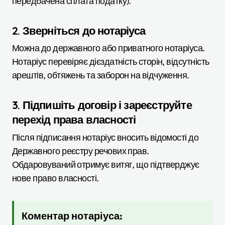
передбачена сплата податку).
2. Зверніться до нотаріуса
Можна до державного або приватного нотаріуса.
Нотаріус перевіряє дієздатність сторін, відсутність
арештів, обтяжень та заборон на відчуження.
3. Підпишіть договір і зареєструйте
перехід права власності
Після підписання нотаріус вносить відомості до
Державного реєстру речових прав.
Обдаровуваний отримує витяг, що підтверджує
нове право власності.
Коментар нотаріуса: