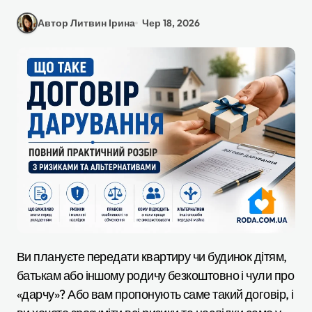
Автор Литвин Ірина
Чер 18, 2026
Ви плануєте передати квартиру чи будинок дітям,
батькам або іншому родичу безкоштовно і чули про
«дарчу»? Або вам пропонують саме такий договір, і