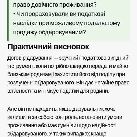
право довічного проживання?
• Чи прораховували ви податкові
наслідки при можливому подальшому
продажу обдаровуваним?
Практичний висновок
Договір дарування — зручний і податково вигідний
інструмент, коли потрібно швидко передати майно
близьким родичам і захистити його від поділу при
розлученні обдаровуваного. Він дає негайне право
власності та мінімізує податки для родини.
Але він не підходить, якщо дарувальник хоче
залишити за собою контроль, встановити умови
проживання або має сумніви щодо надійності
обдаровуваного. У таких випадках краще