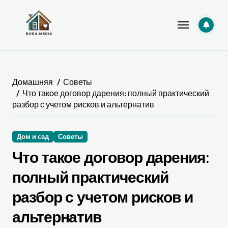
Перейти
к
содержанию
Домашняя
Советы
Что такое договор дарения: полный практический
разбор с учетом рисков и альтернатив
Дом и сад
Советы
Что такое договор дарения:
полный практический
разбор с учетом рисков и
альтернатив