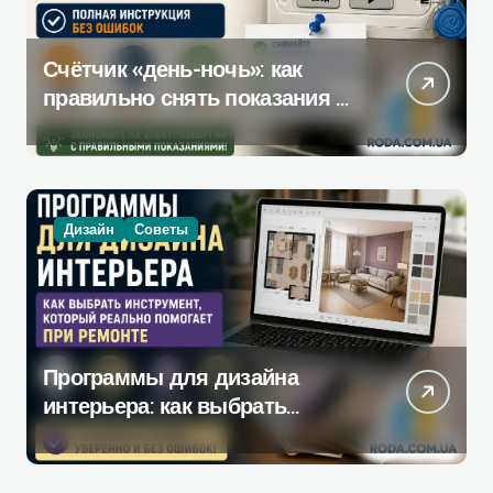
Счётчик «день-ночь»: как
правильно снять показания —
полная инструкция без
ошибок
Дизайн
Советы
Программы для дизайна
интерьера: как выбрать
инструмент, который
действительно поможет при
ремонте