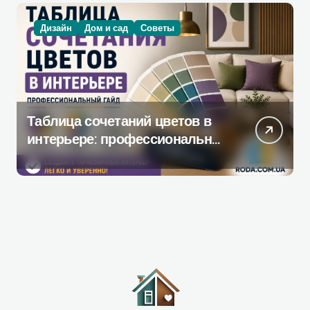
Дизайн
Дом и сад
Советы
Таблица сочетаний цветов в
интерьере: профессиональное
руководство по созданию
гармоничной палитры