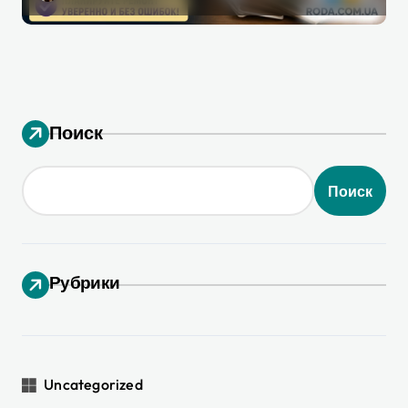
действительно поможет при
ремонте
Поиск
Поиск
Рубрики
Uncategorized