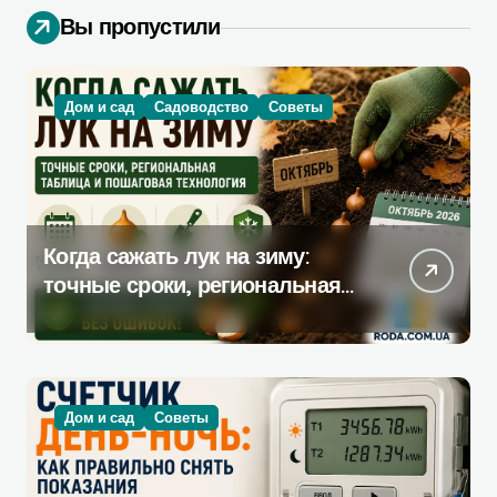
Вы пропустили
Дом и сад
Садоводство
Советы
Когда сажать лук на зиму:
точные сроки, региональная
таблица и пошаговая
инструкция
Дом и сад
Советы