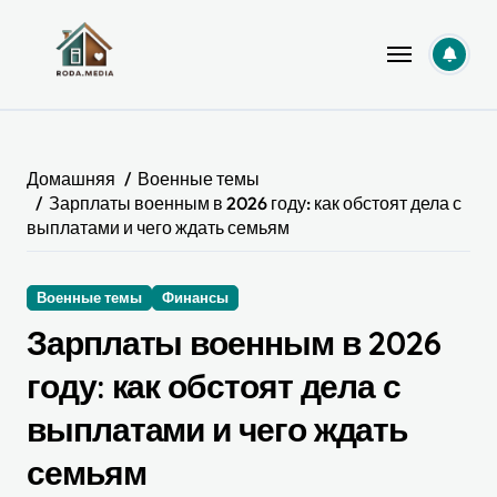
Перейти
к
содержанию
Домашняя
Военные темы
Зарплаты военным в 2026 году: как обстоят дела с
выплатами и чего ждать семьям
Военные темы
Финансы
Зарплаты военным в 2026
году: как обстоят дела с
выплатами и чего ждать
семьям