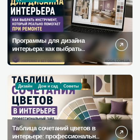
Программы для дизайна
интерьера: как выбрать
инструмент, который
действительно поможет при
ремонте
Дизайн
Дом и сад
Советы
Таблица сочетаний цветов в
интерьере: профессиональное