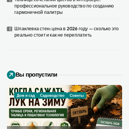
профессиональное руководство по созданию
гармоничной палитры
Шпаклевка стен: цена в 2026 году — сколько это
реально стоит и как не переплатить
Вы пропустили
Дом и сад
Садоводство
Советы