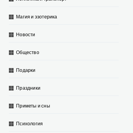
Магия и эзотерика
Новости
Общество
Подарки
Праздники
Приметы и сны
Психология