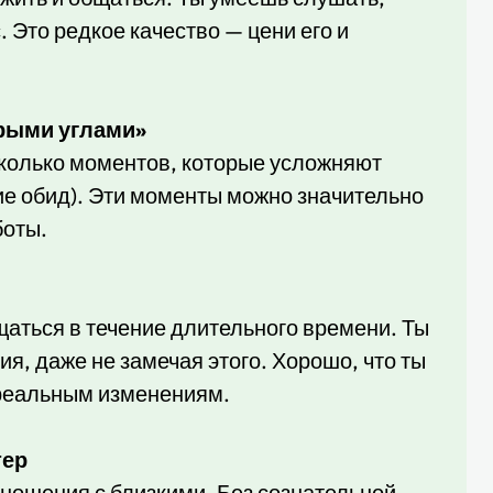
 Это редкое качество — цени его и
трыми углами»
сколько моментов, которые усложняют
ие обид). Эти моменты можно значительно
боты.
щаться в течение длительного времени. Ты
я, даже не замечая этого. Хорошо, что ты
 реальным изменениям.
тер
ношения с близкими. Без сознательной