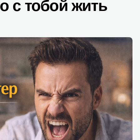
о с тобой жить