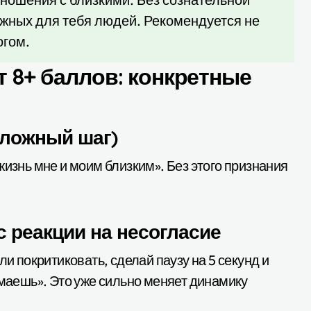
ажных для тебя людей. Рекомендуется не
огом.
т 8+ баллов: конкретные
сложный шаг)
жизнь мне и моим близким». Без этого признания
 с реакции на несогласие
ли покритиковать, сделай паузу на 5 секунд и
умаешь». Это уже сильно меняет динамику