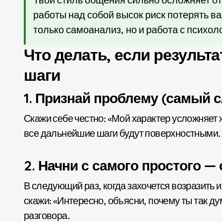
работы над собой высок риск потерять в
только самоанализ, но и работа с психол
Что делать, если результа
шаги
1. Признай проблему (самый 
Скажи себе честно: «Мой характер усложняет 
все дальнейшие шаги будут поверхностными.
2. Начни с самого простого —
В следующий раз, когда захочется возразить и
скажи: «Интересно, объясни, почему ты так д
разговора.