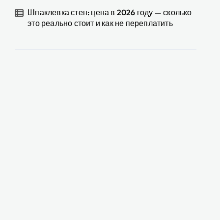
Шпаклевка стен: цена в 2026 году — сколько
это реально стоит и как не переплатить