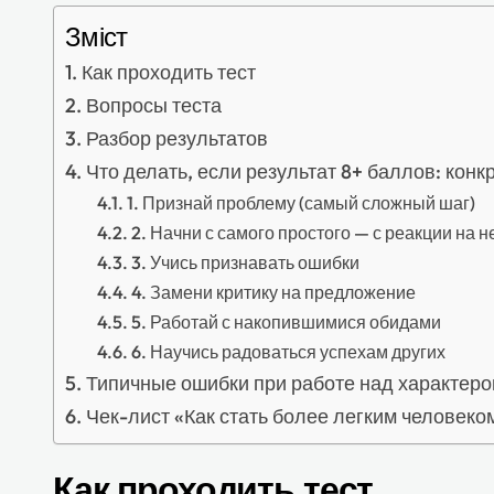
Зміст
Как проходить тест
Вопросы теста
Разбор результатов
Что делать, если результат 8+ баллов: конк
1. Признай проблему (самый сложный шаг)
2. Начни с самого простого — с реакции на 
3. Учись признавать ошибки
4. Замени критику на предложение
5. Работай с накопившимися обидами
6. Научись радоваться успехам других
Типичные ошибки при работе над характер
Чек-лист «Как стать более легким человеком
Как проходить тест