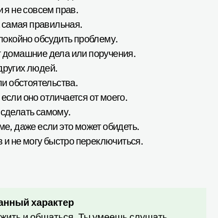
и я не совсем прав.
да самая правильная.
спокойно обсудить проблему.
ют домашние дела или поручения.
других людей.
или обстоятельства.
если оно отличается от моего.
 сделать самому.
ме, даже если это может обидеть.
ив и не могу быстро переключиться.
анный характер
 жить и общаться. Ты умеешь слушать,