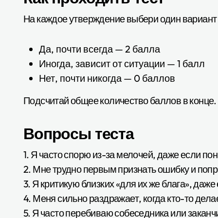
На каждое утверждение выбери один вариант 
Да, почти всегда — 2 балла
Иногда, зависит от ситуации — 1 балл
Нет, почти никогда — 0 баллов
Подсчитай общее количество баллов в конце.
Вопросы теста
1. Я часто спорю из-за мелочей, даже если по
2. Мне трудно первым признать ошибку и поп
3. Я критикую близких «для их же блага», даже
4. Меня сильно раздражает, когда кто-то делае
5. Я часто перебиваю собеседника или заканч