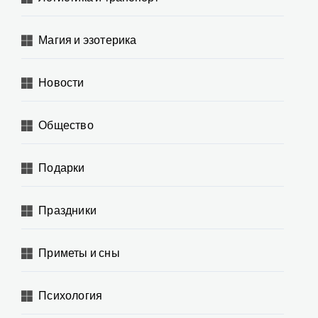
Магия и эзотерика
Новости
Общество
Подарки
Праздники
Приметы и сны
Психология