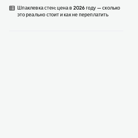
Шпаклевка стен: цена в 2026 году — сколько
это реально стоит и как не переплатить