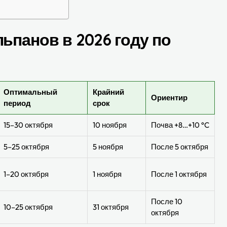
ьпанов в 2026 году по
Оптимальный
Крайний
Ориентир
период
срок
15–30 октября
10 ноября
Почва +8…+10 °C
5–25 октября
5 ноября
После 5 октября
1–20 октября
1 ноября
После 1 октября
После 10
10–25 октября
31 октября
октября