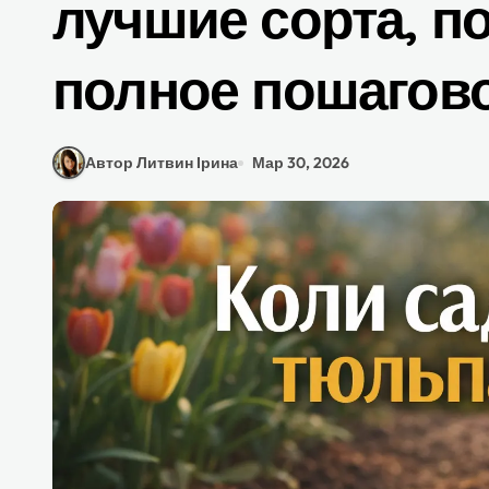
лучшие сорта, п
полное пошагово
Автор Литвин Ірина
Мар 30, 2026