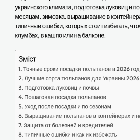
украинского климата, подготовка луковиц и п
месяцам, зимовка, выращивание в контейнера
типичные ошибки, которых стоит избегать, чт
клумбах, в кашпо или на балконе.
Зміст
Точные сроки посадки тюльпанов в 2026 год
Лучшие сорта тюльпанов для Украины 2026
Подготовка луковиц и почвы
Пошаговая посадка тюльпанов
Уход после посадки и по сезонам
Выращивание тюльпанов в контейнерах и н
Защита от болезней и вредителей
Типичные ошибки и как их избежать