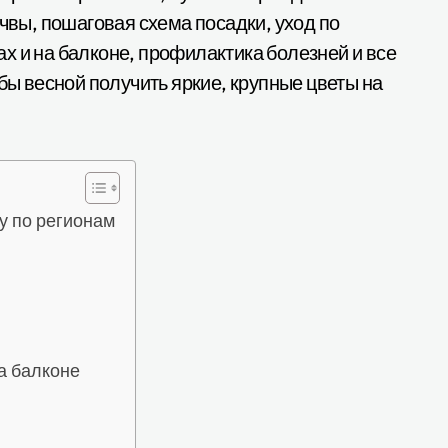
очвы, пошаговая схема посадки, уход по
х и на балконе, профилактика болезней и все
обы весной получить яркие, крупные цветы на
у по регионам
а балконе