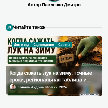
и
Автор
Павленко Дмитро
я
п
о
Читайте також
з
а
Дом и сад
Садоводство
Советы
п
и
с
я
Когда сажать лук на зиму: точные
сроки, региональная таблица и
м
пошаговая инструкция
Коваль Андрій
Июл 22, 2026