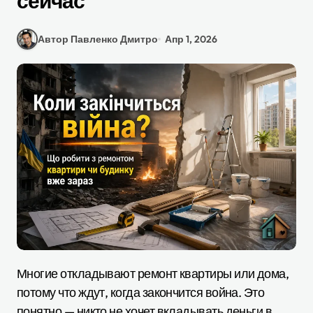
сейчас
Автор Павленко Дмитро
Апр 1, 2026
Многие откладывают ремонт квартиры или дома,
потому что ждут, когда закончится война. Это
понятно — никто не хочет вкладывать деньги в