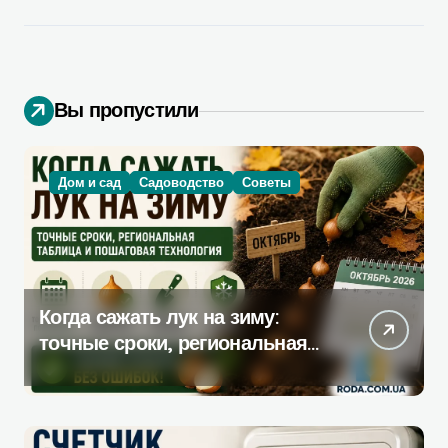
Вы пропустили
Дом и сад
Садоводство
Советы
Когда сажать лук на зиму:
точные сроки, региональная
таблица и пошаговая
инструкция