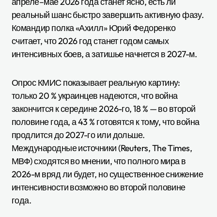
апреле–мае 2026 года станет ясно, есть ли
реальный шанс быстро завершить активную фазу.
Командир полка «Ахилл» Юрий Федоренко
считает, что 2026 год станет годом самых
интенсивных боев, а затишье начнется в 2027-м.
Опрос КМИС показывает реальную картину:
только 20 % украинцев надеются, что война
закончится к середине 2026-го, 18 % — во второй
половине года, а 43 % готовятся к тому, что война
продлится до 2027-го или дольше.
Международные источники (Reuters, The Times,
МВФ) сходятся во мнении, что полного мира в
2026-м вряд ли будет, но существенное снижение
интенсивности возможно во второй половине
года.