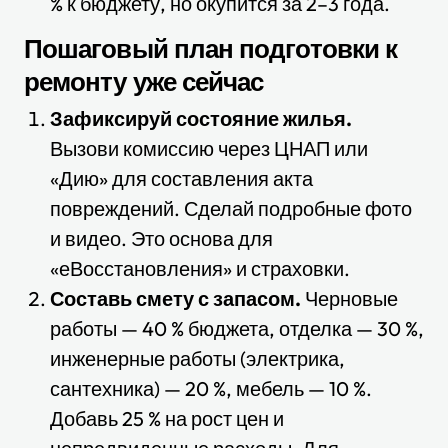
% к бюджету, но окупится за 2–3 года.
Пошаговый план подготовки к
ремонту уже сейчас
Зафиксируй состояние жилья.
Вызови комиссию через ЦНАП или
«Дию» для составления акта
повреждений. Сделай подробные фото
и видео. Это основа для
«еВосстановления» и страховки.
Составь смету с запасом.
Черновые
работы — 40 % бюджета, отделка — 30 %,
инженерные работы (электрика,
сантехника) — 20 %, мебель — 10 %.
Добавь 25 % на рост цен и