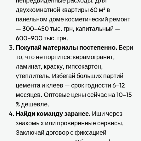
непредвиденные расходы. Для
двухкомнатной квартиры 60 м² в
панельном доме косметический ремонт
— 300–450 тыс. грн, капитальный —
600–900 тыс. грн.
Покупай материалы постепенно.
Бери
то, что не портится: керамогранит,
ламинат, краску, гипсокартон,
утеплитель. Избегай больших партий
цемента и клеев — срок годности 6–12
месяцев. Оптовые цены сейчас на 10–15
% дешевле.
Найди команду заранее.
Ищи через
знакомых или проверенные сервисы.
Заключай договор с фиксацией