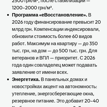
2500 грн/м², после стабилизации —
1200–2000 грн/м².
Программа «еВосстановление».
В
2026 году финансирование превысит 20
млрд грн. Компенсации индексировали,
обновили стоимость более 60 видов
работ. Максимум на квартиру — до 350
тыс. грн, на дом — до 500 тыс. грн. Для
ветеранов и ВПЛ — приоритет. С 2026
года один совладелец может подавать
заявление от имени всех.
Энергетика.
В панельных домах и
новостройках акцент на автономность:
утепление, энергосберегающие окна,
резервное питание. Это добавит 20–40