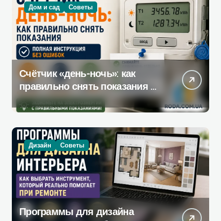
Дом и сад
Советы
Счётчик «день-ночь»: как
правильно снять показания —
полная инструкция без
ошибок
Дизайн
Советы
Программы для дизайна