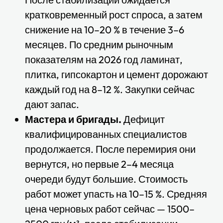
кратковременный рост спроса, а затем
снижение на 10–20 % в течение 3–6
месяцев. По средним рыночным
показателям на 2026 год ламинат,
плитка, гипсокартон и цемент дорожают
каждый год на 8–12 %. Закупки сейчас
дают запас.
Мастера и бригады.
Дефицит
квалифицированных специалистов
продолжается. После перемирия они
вернутся, но первые 2–4 месяца
очереди будут большие. Стоимость
работ может упасть на 10–15 %. Средняя
цена черновых работ сейчас — 1500–