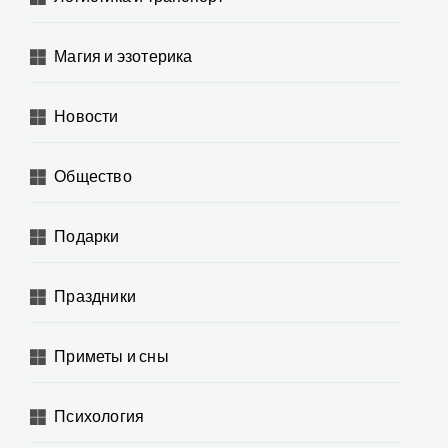
Магия и эзотерика
Новости
Общество
Подарки
Праздники
Приметы и сны
Психология