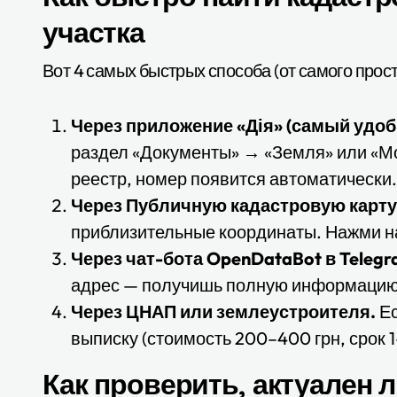
участка
Вот 4 самых быстрых способа (от самого прост
Через приложение «Дія» (самый удо
раздел «Документы» → «Земля» или «Мои
реестр, номер появится автоматически.
Через Публичную кадастровую карту (
приблизительные координаты. Нажми на
Через чат-бота OpenDataBot в Telegr
адрес — получишь полную информацию
Через ЦНАП или землеустроителя.
Ес
выписку (стоимость 200–400 грн, срок 1
Как проверить, актуален 