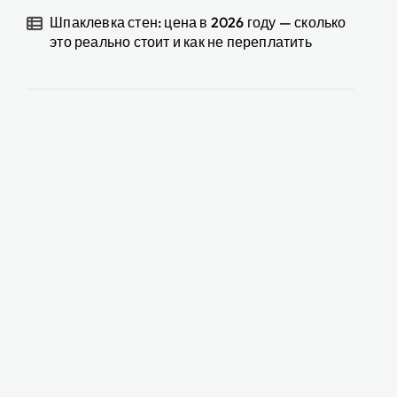
Шпаклевка стен: цена в 2026 году — сколько
это реально стоит и как не переплатить