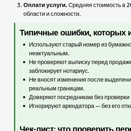
Оплати услуги.
Средняя стоимость в 2
области и сложности.
Типичные ошибки, которых
Используют старый номер из бумажно
неактуальным.
Не проверяют выписку перед продаже
заблокирует нотариус.
Не вносят изменения после выделени
реальным границам.
Доверяют посредникам без проверки 
Игнорируют арендатора — без его от
Чек-лист: что проверить пе