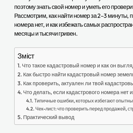
поэтому знать свой номер и уметь его провер
Рассмотрим, как найти номер за 2–3 минуты, п
номера нет, и как избежать самых распростр
месяцы и тысячи гривен.
Зміст
Что такое кадастровый номер и как он выгля
Как быстро найти кадастровый номер земел
Как проверить, актуален ли твой кадастров
Что делать, если кадастрового номера нет 
Типичные ошибки, которых избегают опытн
Чек-лист: что проверить перед продажей, с
Практический вывод