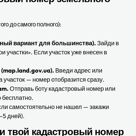
ого до самого полного):
бный вариант для большинства).
Зайди в
 участки». Если участок уже внесен в
map.land.gov.ua).
Введи адрес или
 участок — номер отобразится сразу.
am.
Отправь боту кадастровый номер или
 бесплатно.
ли самостоятельно не нашел — закажи
–5 дней).
ли твой кадастровый номер