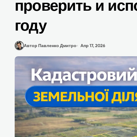
проверить и исп
году
Автор Павленко Дмитро
Апр 17, 2026