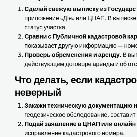
Сделай свежую выписку из Государс
приложение «Дія» или ЦНАП. В выписке 
статус участка.
Сравни с Публичной кадастровой кар
показывает другую информацию — номе
Проверь обременения и аренду.
В вы
действующем договоре аренды и об отс
Что делать, если кадастр
неверный
Закажи техническую документацию н
геодезическое обследование, составит 
Подай заявление в ЦНАП или онлайн 
исправление кадастрового номера.