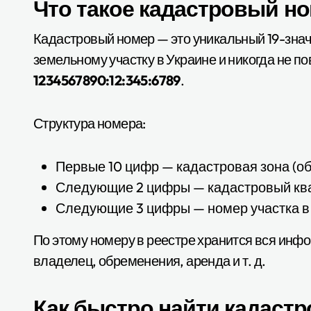
Что такое кадастровый но
Кадастровый номер — это уникальный 19-зна
земельному участку в Украине и никогда не по
1234567890:12:345:6789
.
Структура номера:
Первые 10 цифр — кадастровая зона (об
Следующие 2 цифры — кадастровый кв
Следующие 3 цифры — номер участка в
По этому номеру в реестре хранится вся инф
владелец, обременения, аренда и т. д.
Как быстро найти кадаст