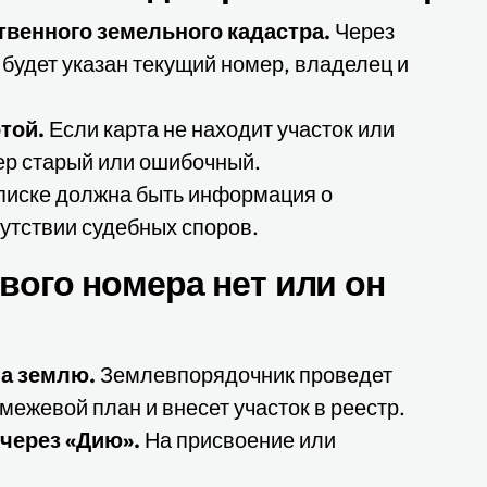
твенного земельного кадастра.
Через
будет указан текущий номер, владелец и
той.
Если карта не находит участок или
р старый или ошибочный.
писке должна быть информация о
утствии судебных споров.
ового номера нет или он
а землю.
Землевпорядочник проведет
межевой план и внесет участок в реестр.
через «Дию».
На присвоение или