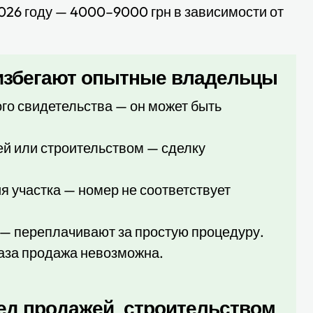
026 году — 4000–9000 грн в зависимости от
 избегают опытные владельцы
го свидетельства — он может быть
й или строительством — сделку
я участка — номер не соответствует
— переплачивают за простую процедуру.
каза продажа невозможна.
ред продажей, строительством