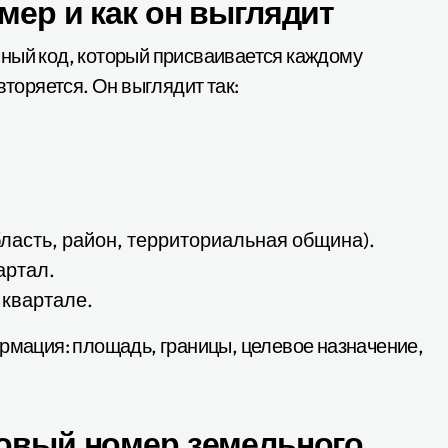
мер и как он выглядит
чный код, который присваивается каждому
вторяется. Он выглядит так:
ласть, район, территориальная община).
артал.
 квартале.
ормация: площадь, границы, целевое назначение,
ровый номер земельного