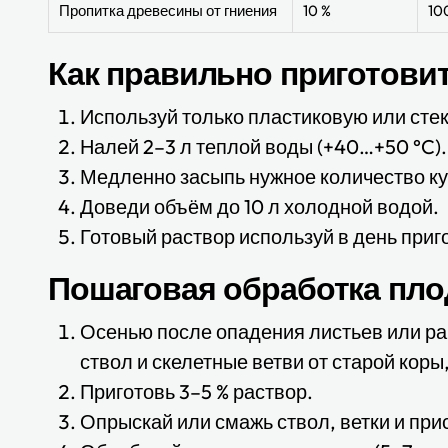
Пропитка древесины от гниения
10 %
10
Как правильно приготови
Используй только пластиковую или сте
Налей 2–3 л теплой воды (+40…+50 °C).
Медленно засыпь нужное количество к
Доведи объём до 10 л холодной водой.
Готовый раствор используй в день приг
Пошаговая обработка пл
Осенью после опадения листьев или ра
ствол и скелетные ветви от старой коры
Приготовь 3–5 % раствор.
Опрыскай или смажь ствол, ветки и при