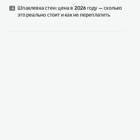
Шпаклевка стен: цена в 2026 году — сколько
это реально стоит и как не переплатить