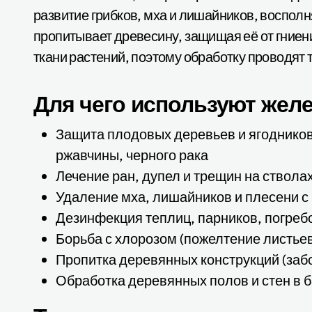
развитие грибков, мха и лишайников, восполн
пропитывает древесину, защищая её от гниени
ткани растений, поэтому обработку проводят 
Для чего используют желе
Защита плодовых деревьев и ягодников 
ржавчины, черного рака
Лечение ран, дупел и трещин на ствола
Удаление мха, лишайников и плесени с 
Дезинфекция теплиц, парников, погреб
Борьба с хлорозом (пожелтение листьев
Пропитка деревянных конструкций (забо
Обработка деревянных полов и стен в б