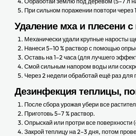
Обработай землю под деревом (5–7 л на 
При сильном поражении повтори через 
Удаление мха и плесени с
Механически удали крупные наросты ще
Нанеси 5–10 % раствор с помощью опры
Оставь на 1–2 часа (для лучшего эффек
Смой сильным напором воды или соскр
Через 2 недели обработай ещё раз для
Дезинфекция теплицы, по
После сбора урожая убери все растител
Приготовь 5–7 % раствор.
Опрыскай или протри все поверхности (
Закрой теплицу на 2–3 дня, потом прове