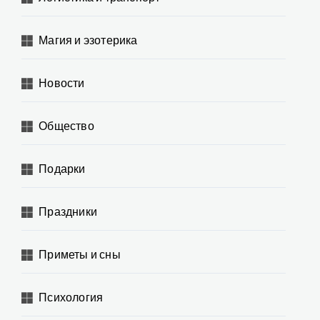
Магия и эзотерика
Новости
Общество
Подарки
Праздники
Приметы и сны
Психология