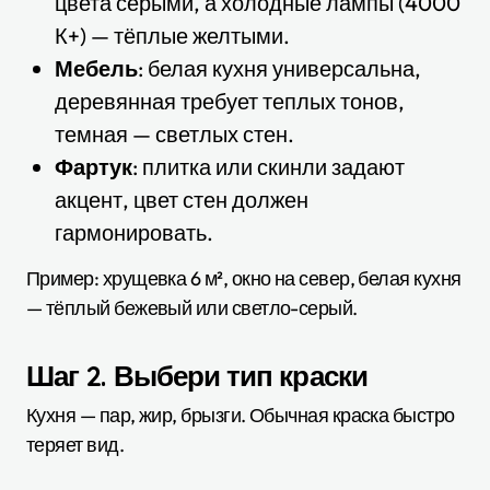
цвета серыми, а холодные лампы (4000
К+) — тёплые желтыми.
Мебель
: белая кухня универсальна,
деревянная требует теплых тонов,
темная — светлых стен.
Фартук
: плитка или скинли задают
акцент, цвет стен должен
гармонировать.
Пример: хрущевка 6 м², окно на север, белая кухня
— тёплый бежевый или светло-серый.
Шаг 2. Выбери тип краски
Кухня — пар, жир, брызги. Обычная краска быстро
теряет вид.