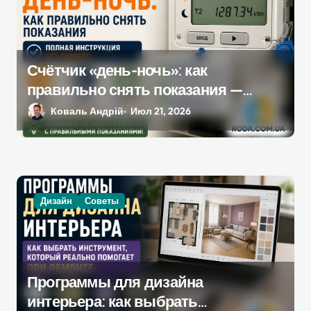
Счётчик «день-ночь»: как
правильно снять показания —
полная инструкция без ошибок
Коваль Андрій
Июл 21, 2026
Дизайн
Советы
Программы для дизайна
интерьера: как выбрать