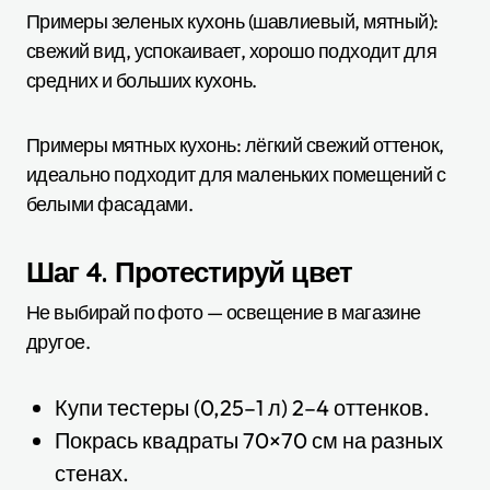
Примеры зеленых кухонь (шавлиевый, мятный):
свежий вид, успокаивает, хорошо подходит для
средних и больших кухонь.
Примеры мятных кухонь: лёгкий свежий оттенок,
идеально подходит для маленьких помещений с
белыми фасадами.
Шаг 4. Протестируй цвет
Не выбирай по фото — освещение в магазине
другое.
Купи тестеры (0,25–1 л) 2–4 оттенков.
Покрась квадраты 70×70 см на разных
стенах.