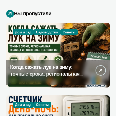
Вы пропустили
Дом и сад
Садоводство
Советы
Когда сажать лук на зиму:
точные сроки, региональная
таблица и пошаговая
инструкция
Дом и сад
Советы