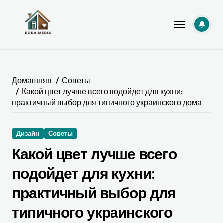
Перейти
к
содержанию
Домашняя
Советы
Какой цвет лучше всего подойдет для кухни:
практичный выбор для типичного украинского дома
Дизайн
Советы
Какой цвет лучше всего
подойдет для кухни:
практичный выбор для
типичного украинского