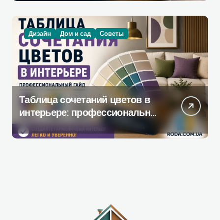
действительно поможет при
ремонте
Дизайн
Дом и сад
Советы
Таблица сочетаний цветов в
интерьере: профессиональное
руководство по созданию
гармоничной палитры