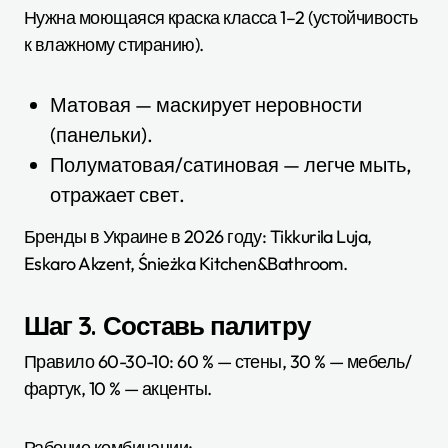
Нужна моющаяся краска класса 1–2 (устойчивость
к влажному стиранию).
Матовая — маскирует неровности
(панельки).
Полуматовая/сатиновая — легче мыть,
отражает свет.
Бренды в Украине в 2026 году: Tikkurila Luja,
Eskaro Akzent, Śnieżka Kitchen&Bathroom.
Шаг 3. Составь палитру
Правило 60-30-10: 60 % — стены, 30 % — мебель/
фартук, 10 % — акценты.
Рабочие комбинации: