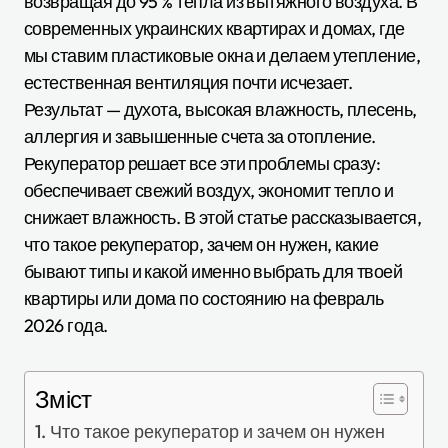
возвращая до 95 % тепла из вытяжного воздуха. В
современных украинских квартирах и домах, где
мы ставим пластиковые окна и делаем утепление,
естественная вентиляция почти исчезает.
Результат — духота, высокая влажность, плесень,
аллергия и завышенные счета за отопление.
Рекуператор решает все эти проблемы сразу:
обеспечивает свежий воздух, экономит тепло и
снижает влажность. В этой статье рассказывается,
что такое рекуператор, зачем он нужен, какие
бывают типы и какой именно выбрать для твоей
квартиры или дома по состоянию на февраль
2026 года.
Зміст
Что такое рекуператор и зачем он нужен