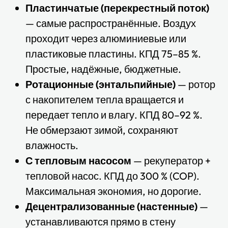
Пластинчатые (перекрестный поток)
— самые распространённые. Воздух
проходит через алюминиевые или
пластиковые пластины. КПД 75–85 %.
Простые, надёжные, бюджетные.
Ротационные (энтальпийные)
— ротор
с накопителем тепла вращается и
передает тепло и влагу. КПД 80–92 %.
Не обмерзают зимой, сохраняют
влажность.
С тепловым насосом
— рекуператор +
тепловой насос. КПД до 300 % (COP).
Максимальная экономия, но дорогие.
Децентрализованные (настенные)
—
устанавливаются прямо в стену