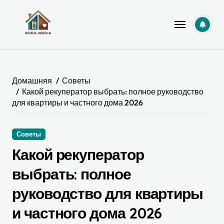
Перейти
к
содержанию
Домашняя
Советы
Какой рекуператор выбрать: полное руководство
для квартиры и частного дома 2026
Советы
Какой рекуператор
выбрать: полное
руководство для квартиры
и частного дома 2026