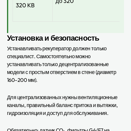
до 320
320 KB
90
Установка и безопасность
Устанавливать рекуператор должен только
специалист. Самостоятельно можно
устанавливать только децентрализованные
модели с простым отверстием в стене (диаметр
160–200 мм).
Для централизованных нужны вентиляционные
каналы, правильный баланс притока и вытяжки,
гидроизоляция и доступ для обслуживания.
Обязательно: датчик CO₂, фильтры G4/F7 на