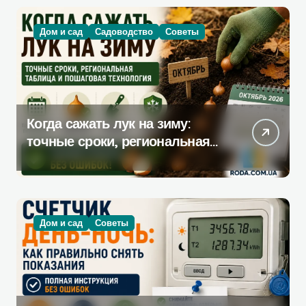
Дом и сад
Садоводство
Советы
Когда сажать лук на зиму:
точные сроки, региональная
таблица и пошаговая
инструкция
Дом и сад
Советы