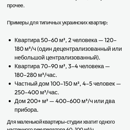
прочее.
Примеры для типичных украинских квартир:
Квартира 50–60 м², 2 человека — 120–
180 м³/ч (один децентрализованный или
небольшой централизованный).
Квартира 70–90 м², 3–4 человека —
180–280 м³/час.
Частный дом 100–150 м², 4–5 человек —
250–400 м³/час.
Дом 200+ м² — 400–600 м³/ч или два
прибора.
Для маленькой квартиры-студии хватит одного
настенного рекуператора 60–100 м³/ч.