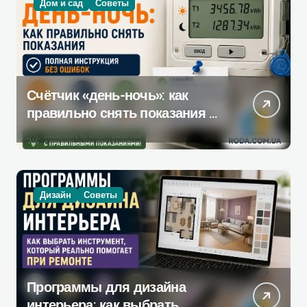
Дом и сад
Советы
Счётчик «день-ночь»: как
правильно снять показания —
полная инструкция без
ошибок
Дизайн
Советы
Программы для дизайна
интерьера: как выбрать