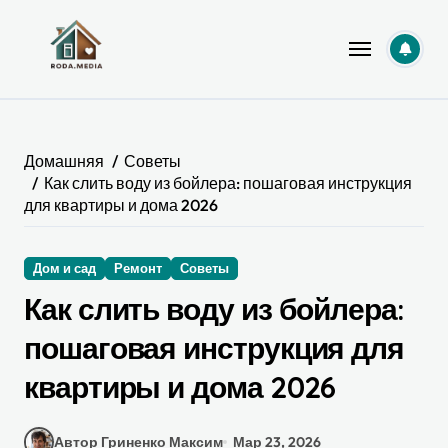
Перейти
к
содержанию
Домашняя
Советы
Как слить воду из бойлера: пошаговая инструкция
для квартиры и дома 2026
Дом и сад
Ремонт
Советы
Как слить воду из бойлера:
пошаговая инструкция для
квартиры и дома 2026
Автор Гриненко Максим
Мар 23, 2026