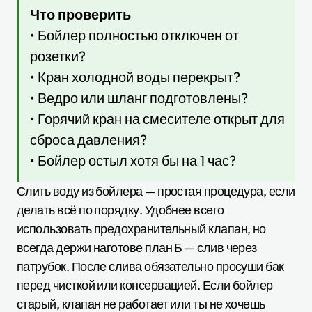
Что проверить
• Бойлер полностью отключен от
розетки?
• Кран холодной воды перекрыт?
• Ведро или шланг подготовлены?
• Горячий кран на смесителе открыт для
сброса давления?
• Бойлер остыл хотя бы на 1 час?
Слить воду из бойлера — простая процедура, если
делать всё по порядку. Удобнее всего
использовать предохранительный клапан, но
всегда держи наготове план Б — слив через
патрубок. После слива обязательно просуши бак
перед чисткой или консервацией. Если бойлер
старый, клапан не работает или ты не хочешь