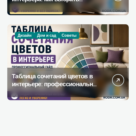
инструмент, который
действительно поможет при
ремонте
Дизайн
Дом и сад
Советы
Таблица сочетаний цветов в
интерьере: профессиональное
руководство по созданию
гармоничной палитры