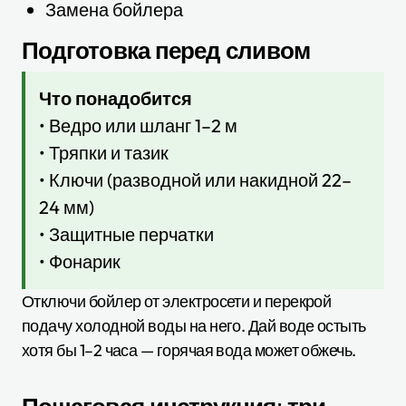
Замена бойлера
Подготовка перед сливом
Что понадобится
• Ведро или шланг 1–2 м
• Тряпки и тазик
• Ключи (разводной или накидной 22–
24 мм)
• Защитные перчатки
• Фонарик
Отключи бойлер от электросети и перекрой
подачу холодной воды на него. Дай воде остыть
хотя бы 1–2 часа — горячая вода может обжечь.
Пошаговая инструкция: три