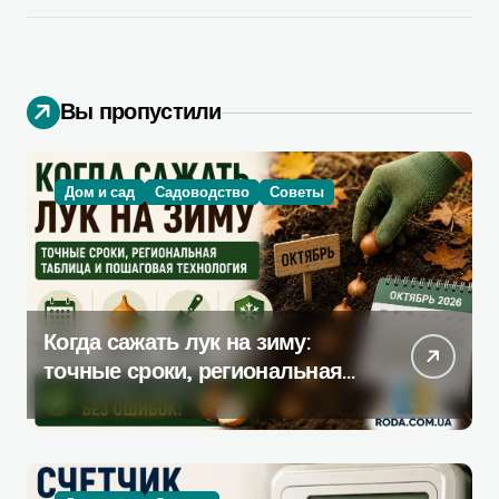
Вы пропустили
Дом и сад
Садоводство
Советы
Когда сажать лук на зиму:
точные сроки, региональная
таблица и пошаговая
инструкция