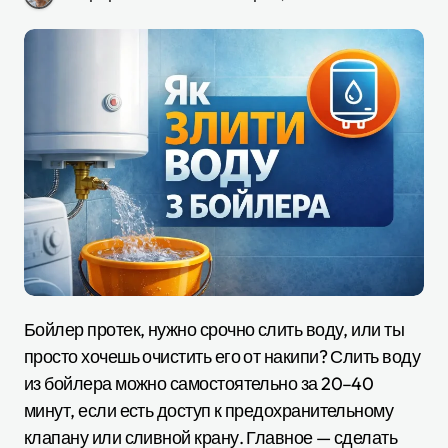
Бойлер протек, нужно срочно слить воду, или ты
просто хочешь очистить его от накипи? Слить воду
из бойлера можно самостоятельно за 20–40
минут, если есть доступ к предохранительному
клапану или сливной крану. Главное — сделать