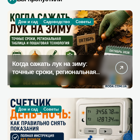
Дом и сад
Садоводство
Советы
Когда сажать лук на зиму:
точные сроки, региональная
таблица и пошаговая
инструкция
Дом и сад
Советы