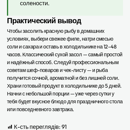
солености.
Практический вывод
Чтобы засолить красную рыбу в домашних
условиях, выбери свежее филе, натри смесью
соли и сахара и оставь в холодильнике на 12–48
часов. Классический сухой засол — самый простой
и надёжный способ. Следуй профессиональным
советам шеф-поваров и чек-листу — и рыба
получится сочной, ароматной и без лишней соли.
Храни готовый продукт в холодильнике до 5 дней.
Начни с небольшой порции — уже через сутки у
тебя будет вкусное блюдо для праздничного стола
или повседневного завтрака.
К-сть переглядів:
91