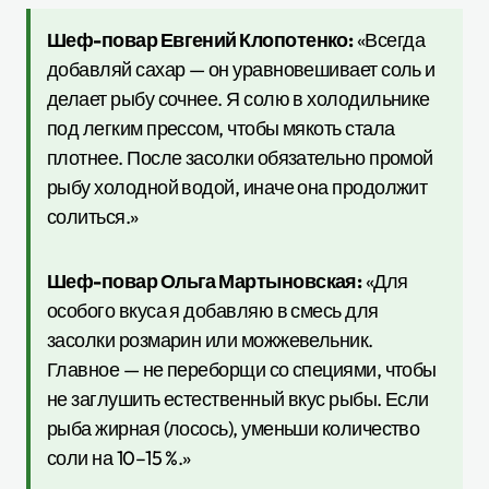
Шеф-повар Евгений Клопотенко:
«Всегда
добавляй сахар — он уравновешивает соль и
делает рыбу сочнее. Я солю в холодильнике
под легким прессом, чтобы мякоть стала
плотнее. После засолки обязательно промой
рыбу холодной водой, иначе она продолжит
солиться.»
Шеф-повар Ольга Мартыновская:
«Для
особого вкуса я добавляю в смесь для
засолки розмарин или можжевельник.
Главное — не переборщи со специями, чтобы
не заглушить естественный вкус рыбы. Если
рыба жирная (лосось), уменьши количество
соли на 10–15 %.»