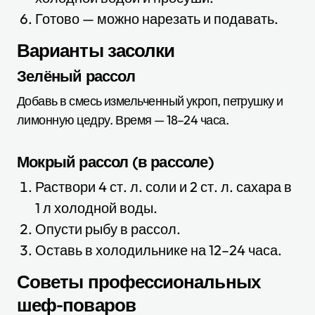
Готово — можно нарезать и подавать.
Варианты засолки
Зелёный рассол
Добавь в смесь измельченный укроп, петрушку и
лимонную цедру. Время — 18–24 часа.
Мокрый рассол (в рассоле)
Раствори 4 ст. л. соли и 2 ст. л. сахара в
1 л холодной воды.
Опусти рыбу в рассол.
Оставь в холодильнике на 12–24 часа.
Советы профессиональных
шеф-поваров