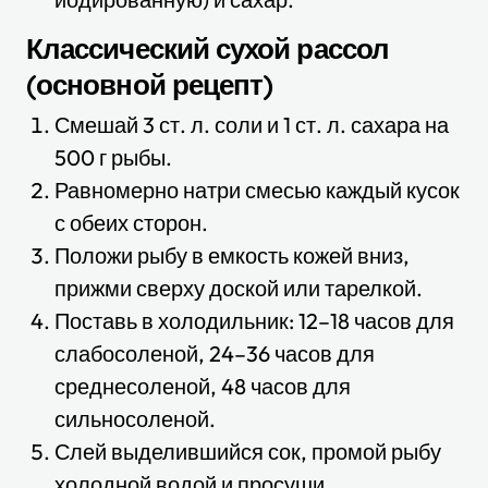
Классический сухой рассол
(основной рецепт)
Смешай 3 ст. л. соли и 1 ст. л. сахара на
500 г рыбы.
Равномерно натри смесью каждый кусок
с обеих сторон.
Положи рыбу в емкость кожей вниз,
прижми сверху доской или тарелкой.
Поставь в холодильник: 12–18 часов для
слабосоленой, 24–36 часов для
среднесоленой, 48 часов для
сильносоленой.
Слей выделившийся сок, промой рыбу
холодной водой и просуши.