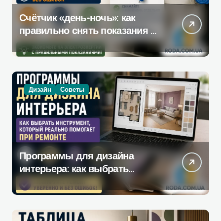
Счётчик «день-ночь»: как
правильно снять показания —
полная инструкция без
ошибок
Дизайн
Советы
Программы для дизайна
интерьера: как выбрать
инструмент, который
действительно поможет при
ремонте