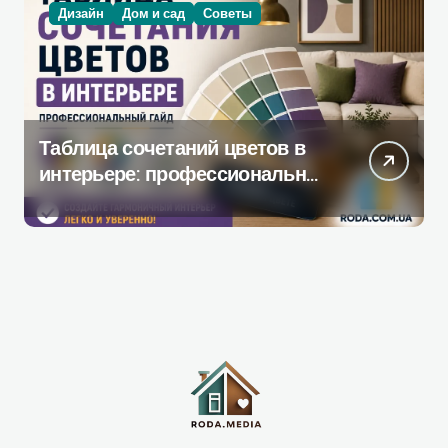
Дизайн
Дом и сад
Советы
Таблица сочетаний цветов в
интерьере: профессиональное
руководство по созданию
гармоничной палитры