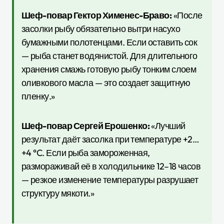
Шеф-повар Гектор Хименес-Браво:
«После
засолки рыбу обязательно вытри насухо
бумажными полотенцами. Если оставить сок
— рыба станет водянистой. Для длительного
хранения смажь готовую рыбу тонким слоем
оливкового масла — это создает защитную
пленку.»
Шеф-повар Сергей Ерошенко:
«Лучший
результат даёт засолка при температуре +2…
+4 °C. Если рыба замороженная,
размораживай её в холодильнике 12–18 часов
— резкое изменение температуры разрушает
структуру мякоти.»