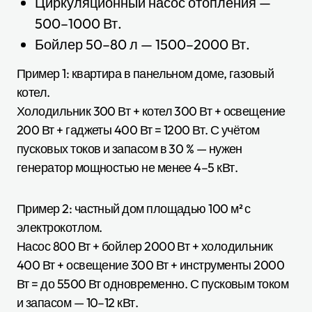
Циркуляционный насос отопления —
500–1000 Вт.
Бойлер 50–80 л — 1500–2000 Вт.
Пример 1: квартира в панельном доме, газовый
котел.
Холодильник 300 Вт + котел 300 Вт + освещение
200 Вт + гаджеты 400 Вт = 1200 Вт. С учётом
пусковых токов и запасом в 30 % — нужен
генератор мощностью не менее 4–5 кВт.
Пример 2: частный дом площадью 100 м² с
электрокотлом.
Насос 800 Вт + бойлер 2000 Вт + холодильник
400 Вт + освещение 300 Вт + инструменты 2000
Вт = до 5500 Вт одновременно. С пусковым током
и запасом — 10–12 кВт.