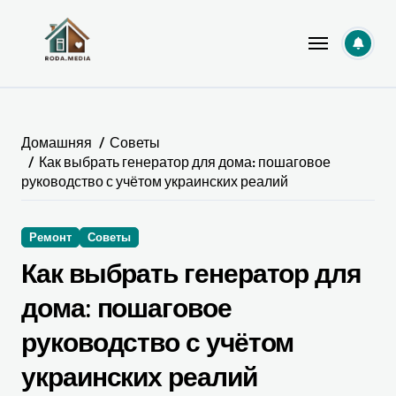
Перейти
к
содержанию
Домашняя
Советы
Как выбрать генератор для дома: пошаговое
руководство с учётом украинских реалий
Ремонт
Советы
Как выбрать генератор для
дома: пошаговое
руководство с учётом
украинских реалий