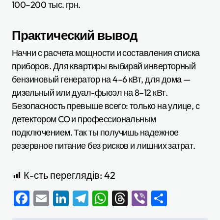
100–200 тыс. грн.
Практический вывод
Начни с расчета мощности и составления списка
приборов. Для квартиры выбирай инверторный
бензиновый генератор на 4–6 кВт, для дома —
дизельный или дуал-фьюэл на 8–12 кВт.
Безопасность превыше всего: только на улице, с
детектором CO и профессиональным
подключением. Так ты получишь надежное
резервное питание без рисков и лишних затрат.
К-сть переглядів:
42
Facebook
Email
LinkedIn
Telegram
WhatsApp
Threads
Viber
Отправ