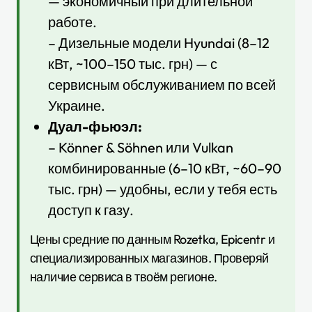
— экономичный при длительной
работе.
– Дизельные модели Hyundai (8–12
кВт, ~100–150 тыс. грн) — с
сервисным обслуживанием по всей
Украине.
Дуал-фьюэл:
– Könner & Söhnen или Vulkan
комбинированные (6–10 кВт, ~60–90
тыс. грн) — удобны, если у тебя есть
доступ к газу.
Цены средние по данным Rozetka, Epicentr и
специализированных магазинов. Проверяй
наличие сервиса в твоём регионе.