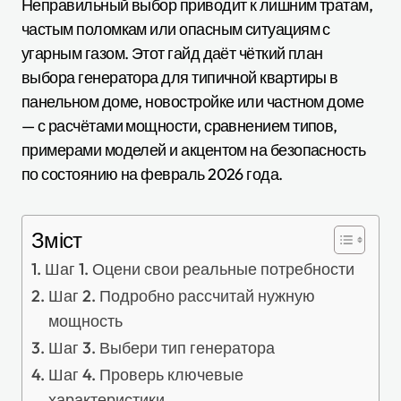
Неправильный выбор приводит к лишним тратам,
частым поломкам или опасным ситуациям с
угарным газом. Этот гайд даёт чёткий план
выбора генератора для типичной квартиры в
панельном доме, новостройке или частном доме
— с расчётами мощности, сравнением типов,
примерами моделей и акцентом на безопасность
по состоянию на февраль 2026 года.
Зміст
Шаг 1. Оцени свои реальные потребности
Шаг 2. Подробно рассчитай нужную
мощность
Шаг 3. Выбери тип генератора
Шаг 4. Проверь ключевые
характеристики