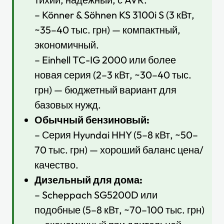
– Könner & Söhnen KS 3100i S (3 кВт,
~35–40 тыс. грн) — компактный,
экономичный.
– Einhell TC-IG 2000 или более
новая серия (2–3 кВт, ~30–40 тыс.
грн) — бюджетный вариант для
базовых нужд.
Обычный бензиновый:
– Серия Hyundai HHY (5–8 кВт, ~50–
70 тыс. грн) — хороший баланс цена/
качество.
Дизельный для дома:
– Scheppach SG5200D или
подобные (5–8 кВт, ~70–100 тыс. грн)