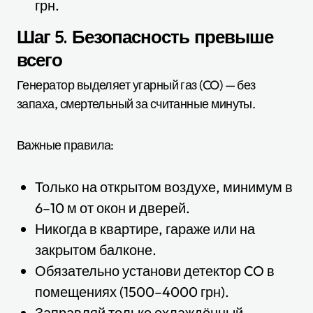
грн.
Шаг 5. Безопасность превыше
всего
Генератор выделяет угарный газ (CO) — без
запаха, смертельный за считанные минуты.
Важные правила:
Только на открытом воздухе, минимум в
6–10 м от окон и дверей.
Никогда в квартире, гараже или на
закрытом балконе.
Обязательно установи детектор CO в
помещениях (1500–4000 грн).
Заправляй только охлаждённый