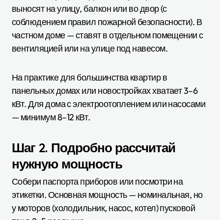
выносят на улицу, балкон или во двор (с
соблюдением правил пожарной безопасности). В
частном доме — ставят в отдельном помещении с
вентиляцией или на улице под навесом.
На практике для большинства квартир в
панельных домах или новостройках хватает 3–6
кВт. Для дома с электроотоплением или насосами
— минимум 8–12 кВт.
Шаг 2. Подробно рассчитай
нужную мощность
Собери паспорта приборов или посмотри на
этикетки. Основная мощность — номинальная, но
у моторов (холодильник, насос, котел) пусковой