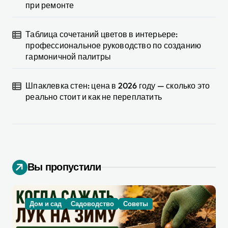
при ремонте
Таблица сочетаний цветов в интерьере:
профессиональное руководство по созданию
гармоничной палитры
Шпаклевка стен: цена в 2026 году — сколько это
реально стоит и как не переплатить
Вы пропустили
Дом и сад
Садоводство
Советы