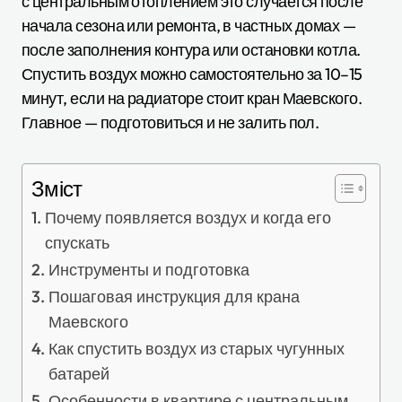
с центральным отоплением это случается после
начала сезона или ремонта, в частных домах —
после заполнения контура или остановки котла.
Спустить воздух можно самостоятельно за 10–15
минут, если на радиаторе стоит кран Маевского.
Главное — подготовиться и не залить пол.
Зміст
Почему появляется воздух и когда его
спускать
Инструменты и подготовка
Пошаговая инструкция для крана
Маевского
Как спустить воздух из старых чугунных
батарей
Особенности в квартире с центральным