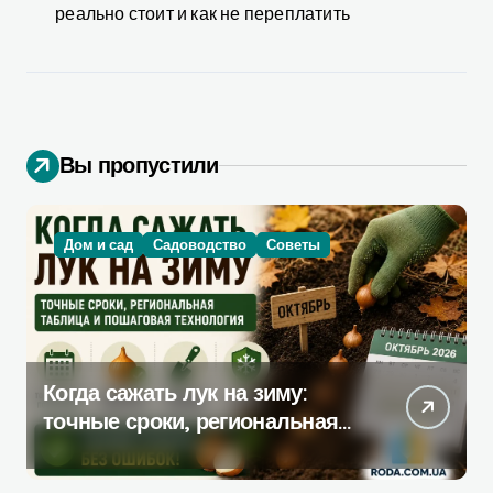
реально стоит и как не переплатить
Вы пропустили
Дом и сад
Садоводство
Советы
Когда сажать лук на зиму:
точные сроки, региональная
таблица и пошаговая
инструкция