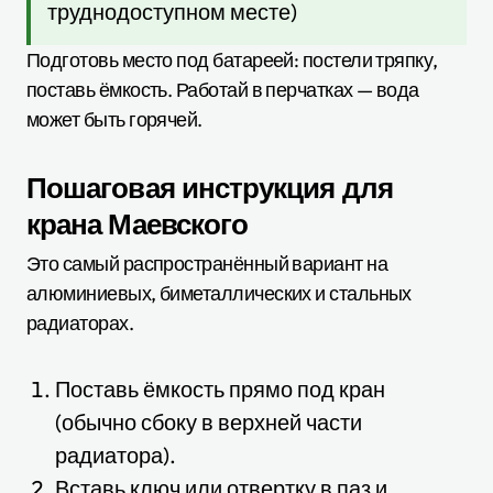
труднодоступном месте)
Подготовь место под батареей: постели тряпку,
поставь ёмкость. Работай в перчатках — вода
может быть горячей.
Пошаговая инструкция для
крана Маевского
Это самый распространённый вариант на
алюминиевых, биметаллических и стальных
радиаторах.
Поставь ёмкость прямо под кран
(обычно сбоку в верхней части
радиатора).
Вставь ключ или отвертку в паз и