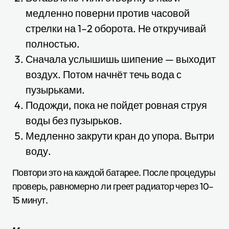
медленно поверни против часовой
стрелки на 1–2 оборота. Не откручивай
полностью.
Сначала услышишь шипение — выходит
воздух. Потом начнёт течь вода с
пузырьками.
Подожди, пока не пойдет ровная струя
воды без пузырьков.
Медленно закрути кран до упора. Вытри
воду.
Повтори это на каждой батарее. После процедуры
проверь, равномерно ли греет радиатор через 10–
15 минут.