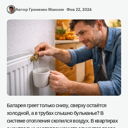
Автор Гриненко Максим
Фев 22, 2026
Батарея греет только снизу, сверху остаётся
холодной, а в трубах слышно бульканье? В
системе отопления скопился воздух. В квартирах