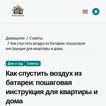
Перейти
к
содержанию
Домашняя
Советы
Как спустить воздух из батареи: пошаговая
инструкция для квартиры и дома
Дом и сад
Советы
Как спустить воздух из
батареи: пошаговая
инструкция для квартиры и
дома