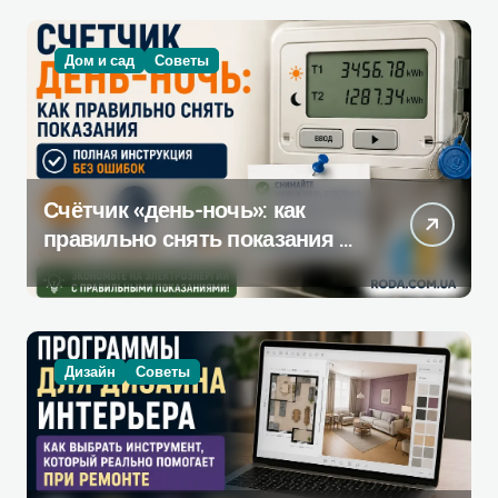
Дом и сад
Советы
Счётчик «день-ночь»: как
правильно снять показания —
полная инструкция без
ошибок
Дизайн
Советы