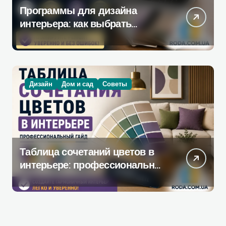
Программы для дизайна
интерьера: как выбрать
инструмент, который
действительно поможет при
ремонте
Дизайн
Дом и сад
Советы
Таблица сочетаний цветов в
интерьере: профессиональное
руководство по созданию
гармоничной палитры