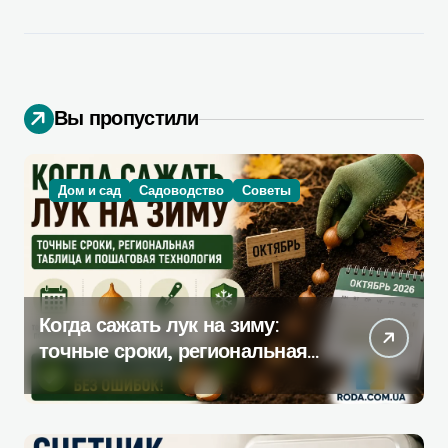
Вы пропустили
Дом и сад
Садоводство
Советы
Когда сажать лук на зиму:
точные сроки, региональная
таблица и пошаговая
инструкция