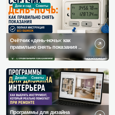
Дом и сад
Советы
Счётчик «день-ночь»: как
правильно снять показания —
полная инструкция без
ошибок
Дизайн
Советы
Программы для дизайна