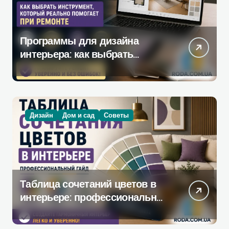
Программы для дизайна
интерьера: как выбрать
инструмент, который
действительно поможет при
ремонте
Дизайн
Дом и сад
Советы
Таблица сочетаний цветов в
интерьере: профессиональное
руководство по созданию
гармоничной палитры