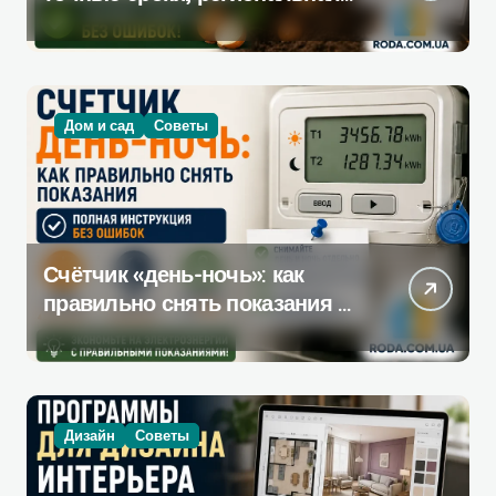
таблица и пошаговая
инструкция
Дом и сад
Советы
Счётчик «день-ночь»: как
правильно снять показания —
полная инструкция без
ошибок
Дизайн
Советы