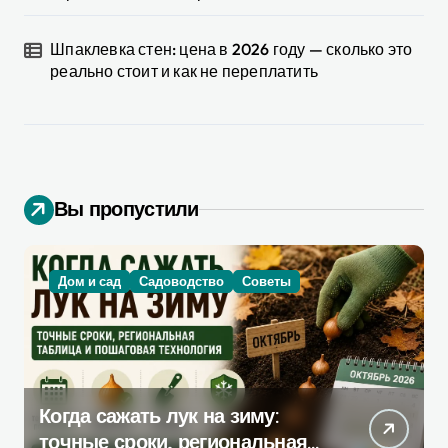
Шпаклевка стен: цена в 2026 году — сколько это
реально стоит и как не переплатить
Вы пропустили
Дом и сад
Садоводство
Советы
Когда сажать лук на зиму:
точные сроки, региональная