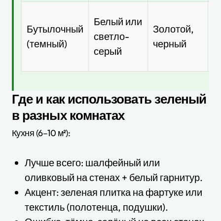
А
Белый или
Бутылочный
Золотой,
с
светло-
(темный)
черный
б
серый
к
Где и как использовать зеленый
в разных комнатах
Кухня (6–10 м²):
Лучше всего: шалфейный или
оливковый на стенах + белый гарнитур.
Акцент: зеленая плитка на фартуке или
текстиль (полотенца, подушки).