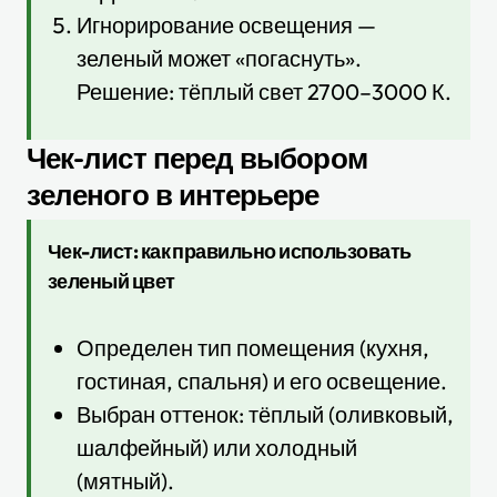
Игнорирование освещения —
зеленый может «погаснуть».
Решение: тёплый свет 2700–3000 К.
Чек-лист перед выбором
зеленого в интерьере
Чек-лист: как правильно использовать
зеленый цвет
Определен тип помещения (кухня,
гостиная, спальня) и его освещение.
Выбран оттенок: тёплый (оливковый,
шалфейный) или холодный
(мятный).