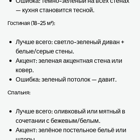
Ошибка: тёмно-зелёный на всех стенах
— кухня становится тесной.
Гостиная (18–25 м²):
Лучше всего: светло-зеленый диван +
белые/серые стены.
Акцент: зеленая акцентная стена или
ковер.
Ошибка: зеленый потолок — давит.
Спальня:
Лучше всего: оливковый или мятный в
сочетании с бежевым/белым.
Акцент: зелёное постельное бельё или
шторы.