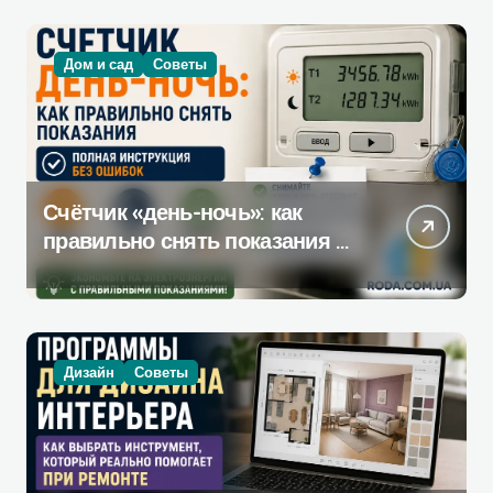
Дом и сад
Советы
Счётчик «день-ночь»: как
правильно снять показания —
полная инструкция без
ошибок
Дизайн
Советы