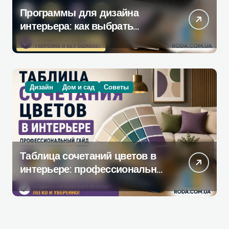
Программы для дизайна
интерьера: как выбрать
инструмент, который
действительно поможет при
ремонте
Дизайн
Дом и сад
Советы
Таблица сочетаний цветов в
интерьере: профессиональное
руководство по созданию
гармоничной палитры