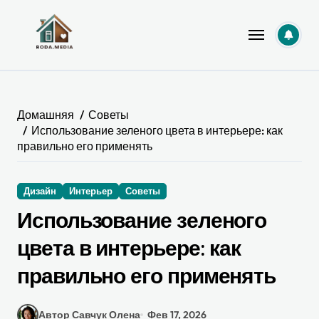
Перейти
к
содержанию
Домашняя
Советы
Использование зеленого цвета в интерьере: как
правильно его применять
Дизайн
Интерьер
Советы
Использование зеленого
цвета в интерьере: как
правильно его применять
Автор Савчук Олена
Фев 17, 2026