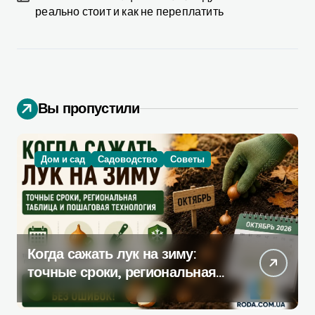
реально стоит и как не переплатить
Вы пропустили
Дом и сад
Садоводство
Советы
Когда сажать лук на зиму:
точные сроки, региональная
таблица и пошаговая
инструкция