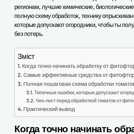
регионам, лучшие химические, биологические
полную схему обработок, технику опрыскивания
которые допускают огородники, чтобы ты по
без потерь.
Зміст
Когда точно начинать обработку от фитофтор
Самые эффективные средства от фитофтор
Полная пошаговая схема обработки томато
Типичные ошибки, которые допускают огоро
Чек-лист перед обработкой томатов от фит
Практический вывод
Когда точно начинать обр