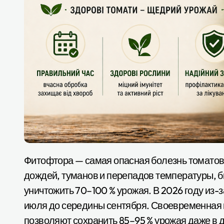
Фитофтора — самая опасная болезнь томатов в украинском климате. Она появляется после
дождей, туманов и перепадов температуры, б
уничтожить 70–100 % урожая. В 2026 году из-з
июля до середины сентября. Своевременная 
позволяют сохранить 85–95 % урожая даже в 