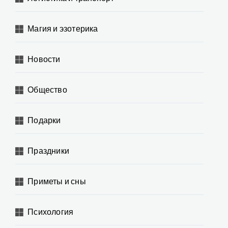
Магия и эзотерика
Новости
Общество
Подарки
Праздники
Приметы и сны
Психология