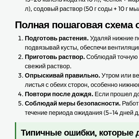
л), содовый раствор (50 г соды + 10 г мыл
Полная пошаговая схема 
Подготовь растения.
Удаляй нижние п
подвязывай кусты, обеспечи вентиляци
Приготовь раствор.
Соблюдай точную д
свежий раствор.
Опрыскивай правильно.
Утром или ве
листья с обеих сторон, особенно нижню
Повтори после дождя.
Если прошел до
Соблюдай меры безопасности.
Работа
течение периода ожидания (5–14 дней д
Типичные ошибки, которые 