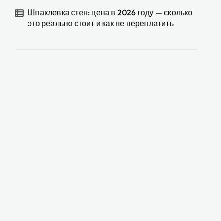
Шпаклевка стен: цена в 2026 году — сколько
это реально стоит и как не переплатить