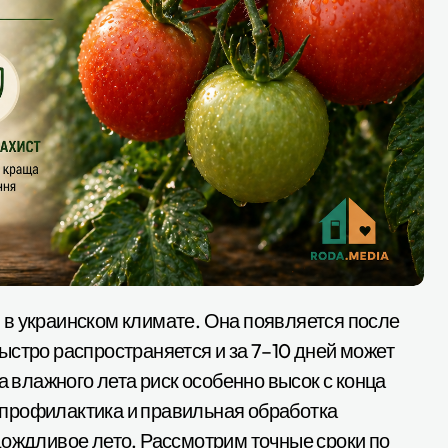
ыстро распространяется и за 7–10 дней может
а влажного лета риск особенно высок с конца
профилактика и правильная обработка
дождливое лето. Рассмотрим точные сроки по