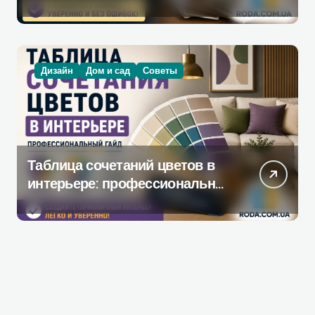
инструмент, который
действительно поможет при
ремонте
Дизайн
Дом и сад
Советы
Таблица сочетаний цветов в
интерьере: профессиональное
руководство по созданию
гармоничной палитры