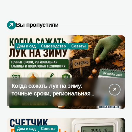
Вы пропустили
Дом и сад
Садоводство
Советы
Когда сажать лук на зиму:
точные сроки, региональная
таблица и пошаговая
инструкция
Дом и сад
Советы