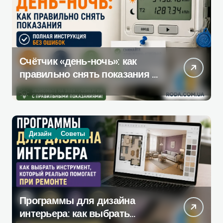
Счётчик «день-ночь»: как
правильно снять показания —
полная инструкция без
ошибок
Дизайн
Советы
Программы для дизайна
интерьера: как выбрать