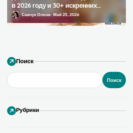
в 2026 году и 30+ искренних
поздравлений своими словами
Савчук Олена
Май 25, 2026
Поиск
Поиск
Рубрики