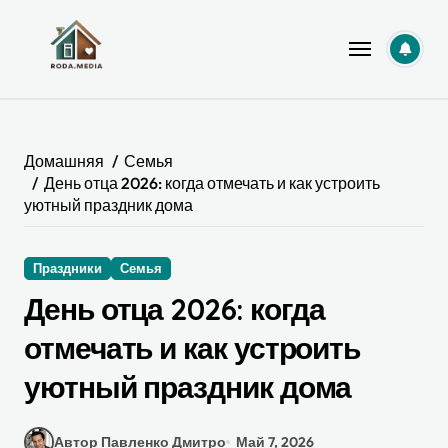
Перейти
к
содержанию
Домашняя
Семья
День отца 2026: когда отмечать и как устроить
уютный праздник дома
Праздники
Семья
День отца 2026: когда
отмечать и как устроить
уютный праздник дома
Автор Павленко Дмитро
Май 7, 2026