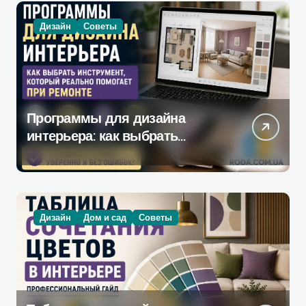
Дизайн
Советы
Программы для дизайна
интерьера: как выбрать
инструмент, который
действительно поможет при
ремонте
Дизайн
Дом и сад
Советы