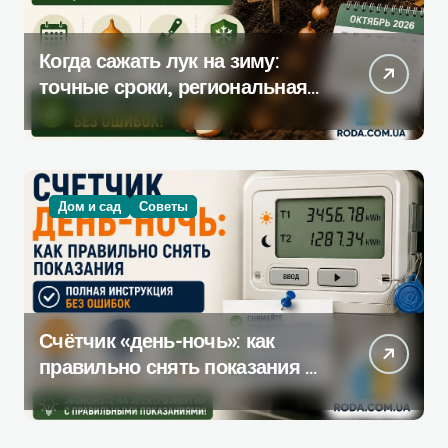
Когда сажать лук на зиму:
точные сроки, региональная
таблица и пошаговая
инструкция
Дом и сад
Советы
Счётчик «день-ночь»: как
правильно снять показания —
полная инструкция без
ошибок