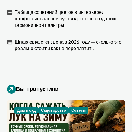
Таблица сочетаний цветов в интерьере:
профессиональное руководство по созданию
гармоничной палитры
Шпаклевка стен: цена в 2026 году — сколько это
реально стоит и как не переплатить
Вы пропустили
Дом и сад
Садоводство
Советы