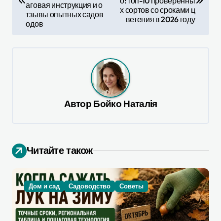
о: топ-10 проверенны
в
аговая инструкция и о
х сортов со сроками ц
тзывы опытных садов
ветения в 2026 году
и
одов
г
а
ц
и
я
Автор
Бойко Наталія
п
о
Читайте також
з
а
п
Дом и сад
Садоводство
Советы
и
с