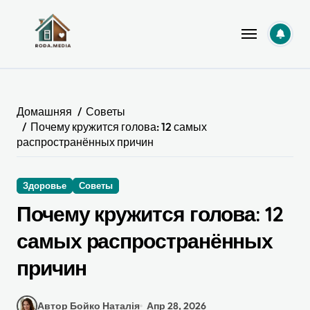
Перейти
к
содержанию
Домашняя
Советы
Почему кружится голова: 12 самых
распространённых причин
Здоровье
Советы
Почему кружится голова: 12
самых распространённых
причин
Автор Бойко Наталія
Апр 28, 2026