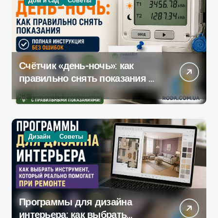
Счётчик «день-ночь»: как
правильно снять показания —
полная инструкция без
ошибок
Дизайн
Советы
Программы для дизайна
интерьера: как выбрать