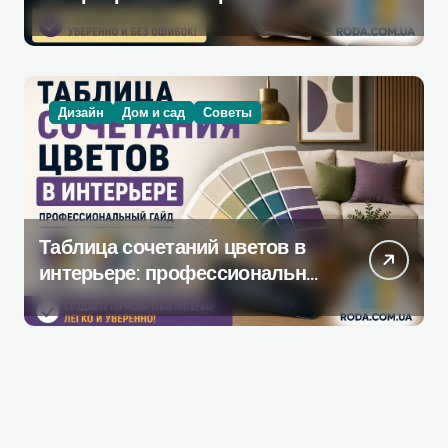
инструмент, который
действительно поможет при
ремонте
Дизайн
Дом и сад
Советы
Таблица сочетаний цветов в
интерьере: профессиональное
руководство по созданию
гармоничной палитры