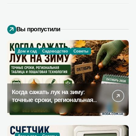
Вы пропустили
Дом и сад
Садоводство
Советы
Когда сажать лук на зиму:
точные сроки, региональная
таблица и пошаговая
инструкция
Дом и сад
Советы