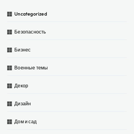
Uncategorized
Безопасность
Бизнес
Военные темы
Декор
Дизайн
Дом и сад