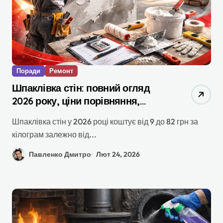
Поради
Ремонт
Шпаклівка стін: повний огляд
2026 року, ціни порівняння,
розрахунок витрат та поради
Шпаклівка стін у 2026 році коштує від 9 до 82 грн за
кілограм залежно від...
Павленко Дмитро
Лют 24, 2026