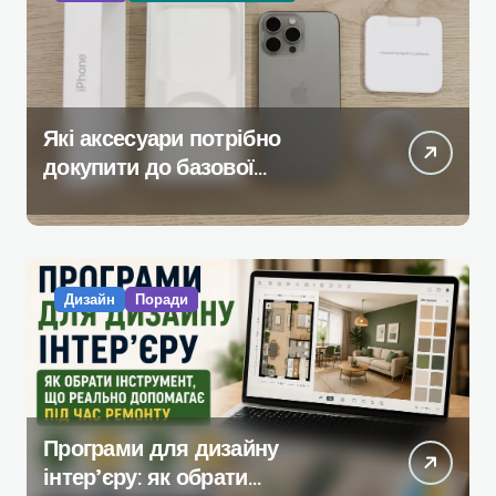
Які аксесуари потрібно
докупити до базової
комплектації iPhone
Дизайн
Поради
Програми для дизайну
інтер’єру: як обрати