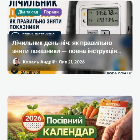
Дім та сад
Поради
Лічильник день-ніч: як правильно
зняти показники — повна інструкція
без помилок
Коваль Андрій
Лип 21, 2026