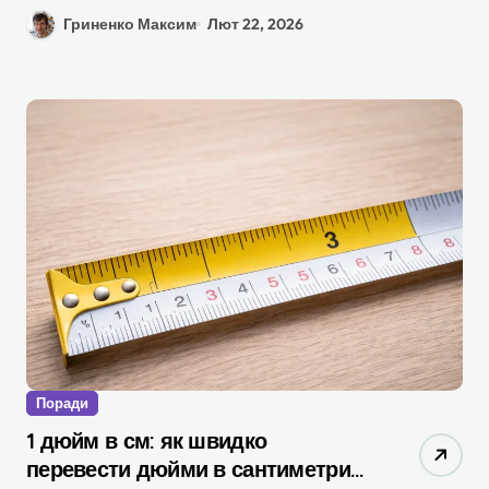
Гриненко Максим
Лют 22, 2026
Поради
1 дюйм в см: як швидко
перевести дюйми в сантиметри