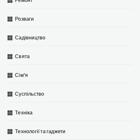
Ремонт
Розваги
Садівництво
Свята
Сім'я
Суспільство
Техніка
Технології та гаджети