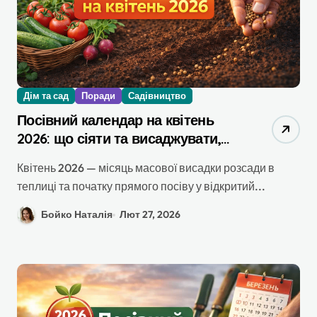
Дім та сад
Поради
Садівництво
Посівний календар на квітень
2026: що сіяти та висаджувати,
точні дати, сорти та повний гайд
Квітень 2026 — місяць масової висадки розсади в
теплиці та початку прямого посіву у відкритий...
Бойко Наталія
Лют 27, 2026