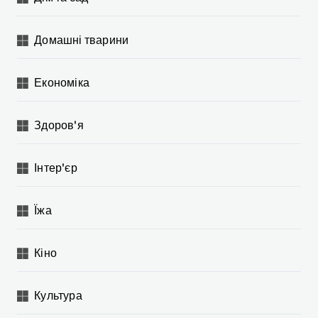
Домашні тварини
Економіка
Здоров'я
Інтер'єр
Їжа
Кіно
Культура