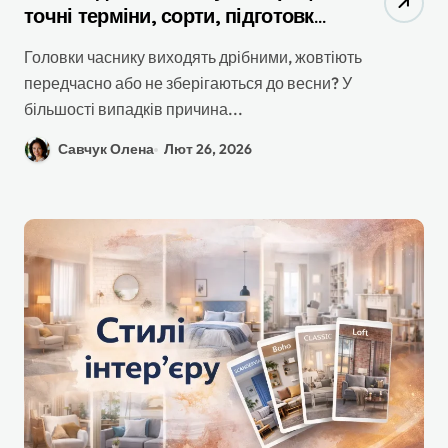
точні терміни, сорти, підготовка
та повний гайд
Головки часнику виходять дрібними, жовтіють
передчасно або не зберігаються до весни? У
більшості випадків причина...
Савчук Олена
Лют 26, 2026