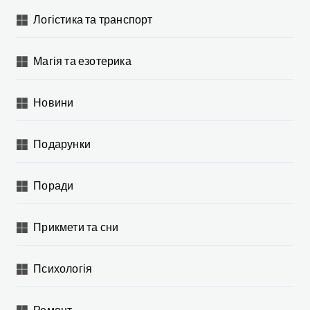
Логістика та транспорт
Магія та езотерика
Новини
Подарунки
Поради
Прикмети та сни
Психологія