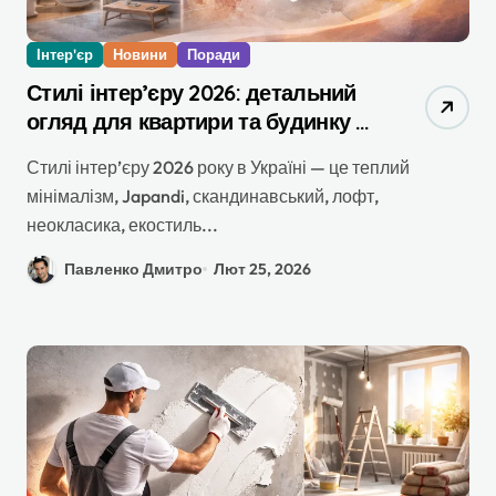
Інтер'єр
Новини
Поради
Стилі інтер’єру 2026: детальний
огляд для квартири та будинку в
Україні
Стилі інтер’єру 2026 року в Україні — це теплий
мінімалізм, Japandi, скандинавський, лофт,
неокласика, екостиль...
Павленко Дмитро
Лют 25, 2026