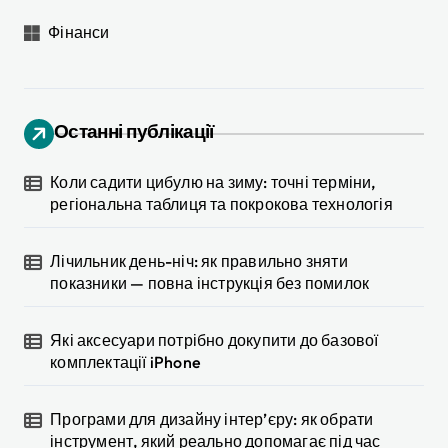
Фінанси
Останні публікації
Коли садити цибулю на зиму: точні терміни,
регіональна таблиця та покрокова технологія
Лічильник день-ніч: як правильно зняти
показники — повна інструкція без помилок
Які аксесуари потрібно докупити до базової
комплектації iPhone
Програми для дизайну інтер’єру: як обрати
інструмент, який реально допомагає під час