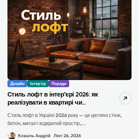
Дизайн
Інтер'єр
Поради
Стиль лофт в інтер’єрі 2026: як
реалізувати в квартирі чи
будинку
Стиль лофт в Україні 2026 року — це цегляні стіни,
бетон, метал і відкритий простір,...
Коваль Андрій
Лют 26, 2026