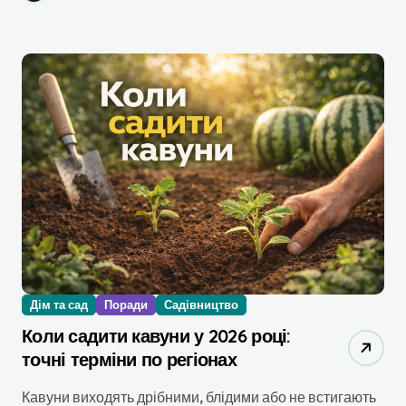
Дім та сад
Поради
Садівництво
Коли садити кавуни у 2026 році:
точні терміни по регіонах
Кавуни виходять дрібними, блідими або не встигають