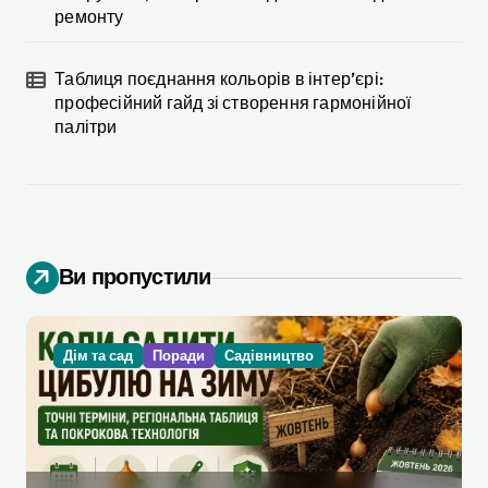
ремонту
Таблиця поєднання кольорів в інтер’єрі:
професійний гайд зі створення гармонійної
палітри
Ви пропустили
Дім та сад
Поради
Садівництво