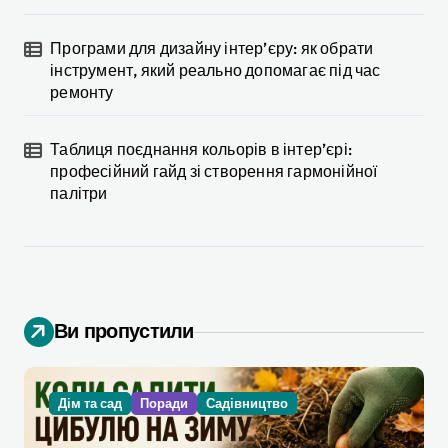
Програми для дизайну інтер’єру: як обрати
інструмент, який реально допомагає під час
ремонту
Таблиця поєднання кольорів в інтер’єрі:
професійний гайд зі створення гармонійної
палітри
Ви пропустили
Дім та сад
Поради
Садівництво