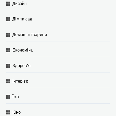
Дизайн
Дім та сад
Домашні тварини
Економіка
Здоров'я
Інтер'єр
Їжа
Кіно