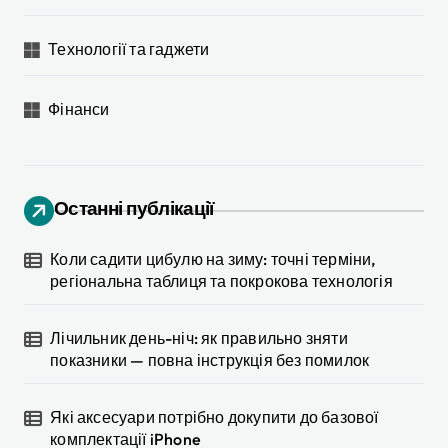
Технології та гаджети
Фінанси
Останні публікації
Коли садити цибулю на зиму: точні терміни,
регіональна таблиця та покрокова технологія
Лічильник день-ніч: як правильно зняти
показники — повна інструкція без помилок
Які аксесуари потрібно докупити до базової
комплектації iPhone