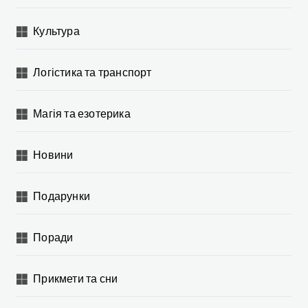
Культура
Логістика та транспорт
Магія та езотерика
Новини
Подарунки
Поради
Прикмети та сни