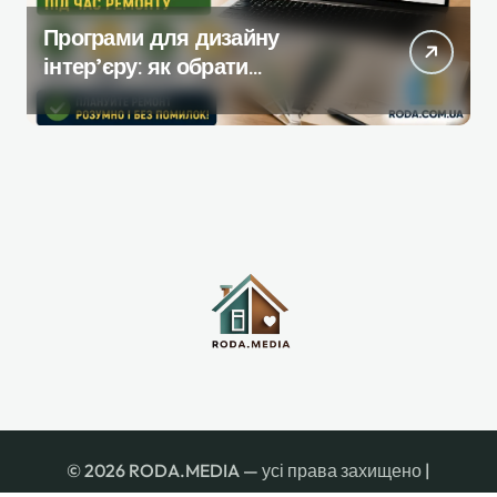
Програми для дизайну
інтер’єру: як обрати
інструмент, який реально
допомагає під час ремонту
© 2026 RODA.MEDIA — усі права захищено
|