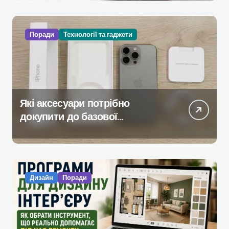
Поради
Технології та гаджети
Які аксесуари потрібно
докупити до базової
комплектації iPhone
Дизайн
Поради