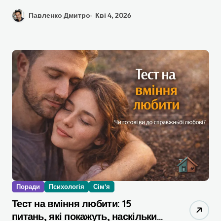
Павленко Дмитро
Кві 4, 2026
Поради
Психологія
Сім'я
Тест на вміння любити: 15
питань, які покажуть, наскільки