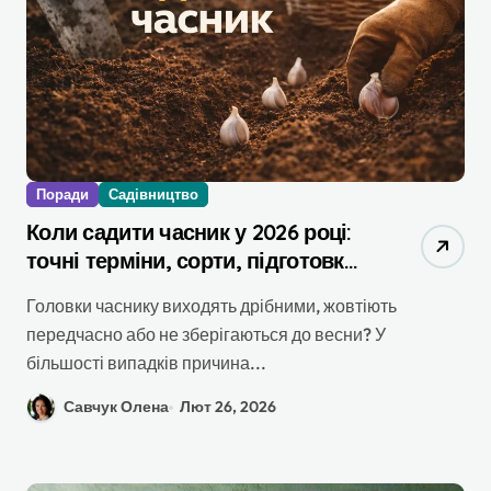
Поради
Садівництво
Коли садити часник у 2026 році:
точні терміни, сорти, підготовка
та повний гайд
Головки часнику виходять дрібними, жовтіють
передчасно або не зберігаються до весни? У
більшості випадків причина...
Савчук Олена
Лют 26, 2026