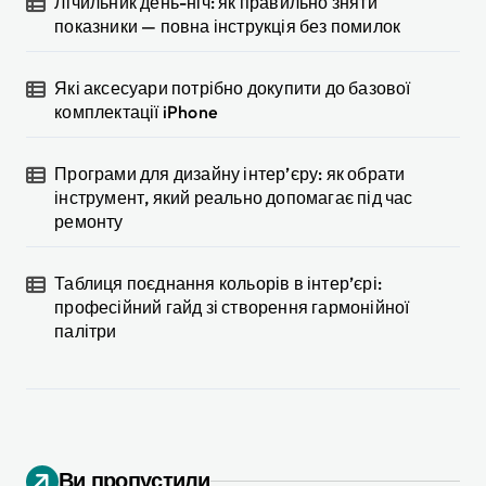
Лічильник день-ніч: як правильно зняти
показники — повна інструкція без помилок
Які аксесуари потрібно докупити до базової
комплектації iPhone
Програми для дизайну інтер’єру: як обрати
інструмент, який реально допомагає під час
ремонту
Таблиця поєднання кольорів в інтер’єрі:
професійний гайд зі створення гармонійної
палітри
Ви пропустили