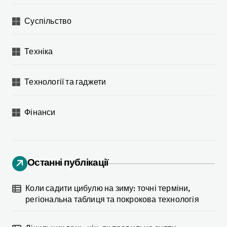
Суспільство
Техніка
Технології та гаджети
Фінанси
Останні публікації
Коли садити цибулю на зиму: точні терміни,
регіональна таблиця та покрокова технологія