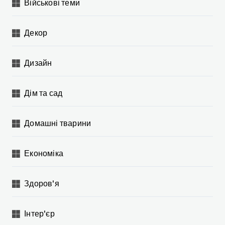
Військові теми
Декор
Дизайн
Дім та сад
Домашні тварини
Економіка
Здоров'я
Інтер'єр