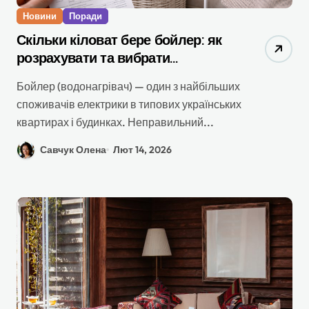
Новини
Поради
Скільки кіловат бере бойлер: як
розрахувати та вибрати
правильний
Бойлер (водонагрівач) — один з найбільших
споживачів електрики в типових українських
квартирах і будинках. Неправильний...
Савчук Олена
Лют 14, 2026