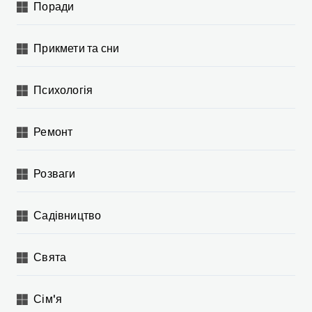
Поради
Прикмети та сни
Психологія
Ремонт
Розваги
Садівництво
Свята
Сім'я