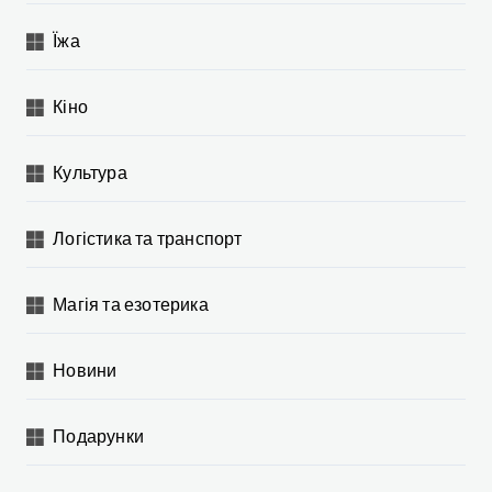
Їжа
Кіно
Культура
Логістика та транспорт
Магія та езотерика
Новини
Подарунки