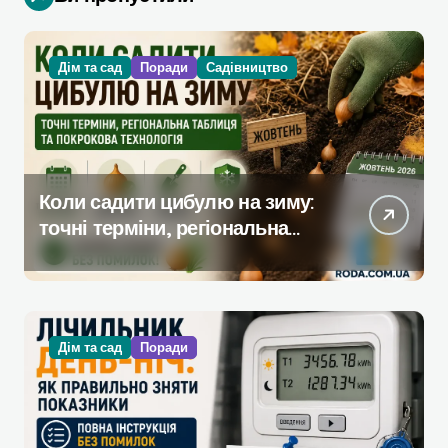
Дім та сад
Поради
Садівництво
Коли садити цибулю на зиму:
точні терміни, регіональна
таблиця та покрокова
технологія
Дім та сад
Поради