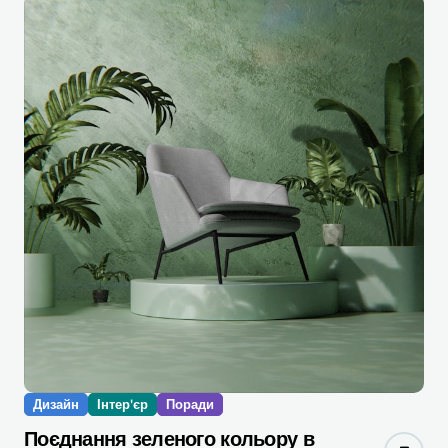
Дизайн
Інтер'єр
Поради
Поєднання зеленого кольору в